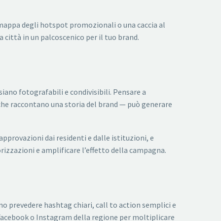
a mappa degli hotspot promozionali o una caccia al
 città in un palcoscenico per il tuo brand.
siano fotografabili e condivisibili. Pensare a
 che raccontano una storia del brand — può generare
provazioni dai residenti e dalle istituzioni, e
torizzazioni e amplificare l’effetto della campagna.
o prevedere hashtag chiari, call to action semplici e
 Facebook o Instagram della regione per moltiplicare