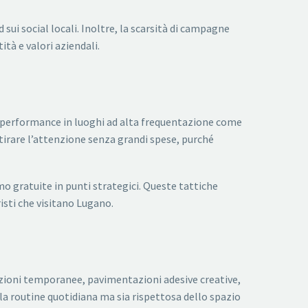
ui social locali. Inoltre, la scarsità di campagne
tà e valori aziendali.
e performance in luoghi ad alta frequentazione come
ttirare l’attenzione senza grandi spese, purché
o gratuite in punti strategici. Queste tattiche
isti che visitano Lugano.
lazioni temporanee, pavimentazioni adesive creative,
a routine quotidiana ma sia rispettosa dello spazio