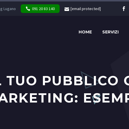
ng Lugano
091 20 83 140
[email protected]
HOME
SERVIZI
L TUO PUBBLICO 
ARKETING: ESEMP