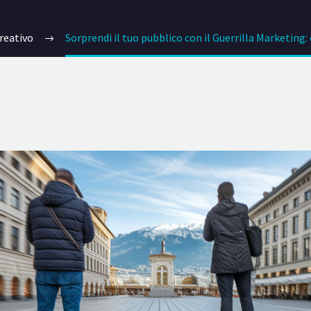
reativo
Sorprendi il tuo pubblico con il Guerrilla Marketing: