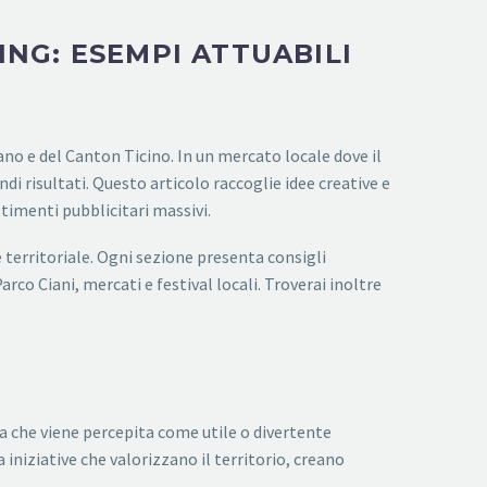
ING: ESEMPI ATTUABILI
o e del Canton Ticino. In un mercato locale dove il
di risultati. Questo articolo raccoglie idee creative e
stimenti pubblicitari massivi.
 territoriale. Ogni sezione presenta consigli
co Ciani, mercati e festival locali. Troverai inoltre
sa che viene percepita come utile o divertente
iniziative che valorizzano il territorio, creano