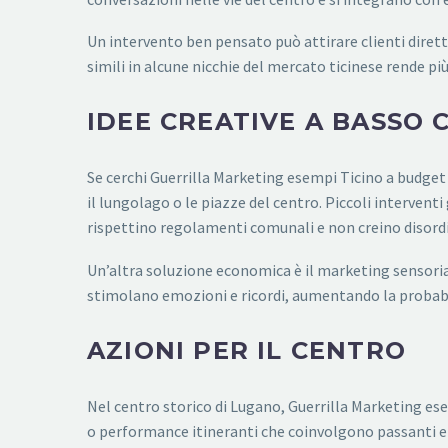
Un intervento ben pensato può attirare clienti dirett
simili in alcune nicchie del mercato ticinese rende pi
IDEE CREATIVE A BASSO 
Se cerchi Guerrilla Marketing esempi Ticino a budget
il lungolago o le piazze del centro. Piccoli intervent
rispettino regolamenti comunali e non creino disord
Un’altra soluzione economica è il marketing sensoria
stimolano emozioni e ricordi, aumentando la probabili
AZIONI PER IL CENTRO
Nel centro storico di Lugano, Guerrilla Marketing es
o performance itineranti che coinvolgono passanti e 