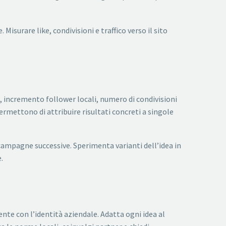
Misurare like, condivisioni e traffico verso il sito
, incremento follower locali, numero di condivisioni
ermettono di attribuire risultati concreti a singole
 campagne successive. Sperimenta varianti dell’idea in
.
nte con l’identità aziendale. Adatta ogni idea al