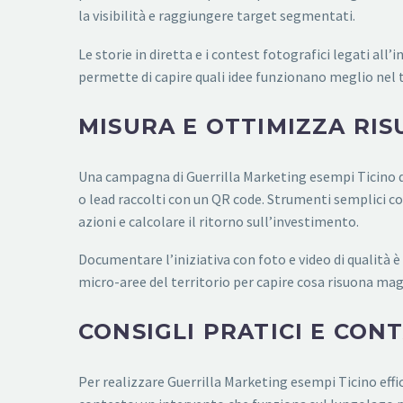
la visibilità e raggiungere target segmentati.
Le storie in diretta e i contest fotografici legati all’
permette di capire quali idee funzionano meglio nel te
MISURA E OTTIMIZZA RIS
Una campagna di Guerrilla Marketing esempi Ticino de
o lead raccolti con un QR code. Strumenti semplici co
azioni e calcolare il ritorno sull’investimento.
Documentare l’iniziativa con foto e video di qualità è
micro-aree del territorio per capire cosa risuona mag
CONSIGLI PRATICI E CON
Per realizzare Guerrilla Marketing esempi Ticino effi