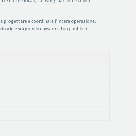
 le norme locali, coinvolgi partner e chiedi
 a progettare e coordinare l’intera operazione,
ritorio e sorprenda davvero il tuo pubblico.