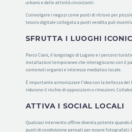
urbano e delle attività circostanti.
Coinvolgere i negozi come punti di ritrovo per piccol
tesoro digitale collegata a punti vendita può incentiv
SFRUTTA I LUOGHI ICONIC
Parco Ciani, il lungolago di Lugano e i percorsi turist
installazioni temporanee che interagiscono con il pa
contenuti organici e interesse mediatico locale.
È importante armonizzare l’idea con la bellezza del l
riducono il rischio di opposizioni o rimozioni. Collabo
ATTIVA I SOCIAL LOCALI
Qualsiasi intervento offline diventa potente quando è
punti di condivisione pensati per essere fotografati