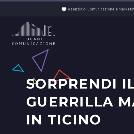
Agenzia di Comunicazione e Marketi
SORPRENDI I
GUERRILLA M
IN TICINO