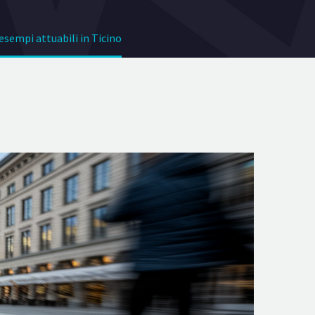
 esempi attuabili in Ticino