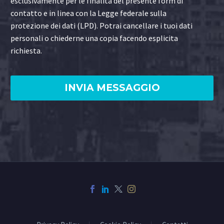
esclusivamente per le finalità del presente form di
contatto e in linea con la Legge federale sulla
protezione dei dati (LPD). Potrai cancellare i tuoi dati
personali o chiederne una copia facendo esplicita
richiesta.