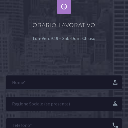


ORARIO LAVORATIVO
Lun-Ven: 9:19 – Sab-Dom: Chiuso