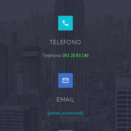


TELEFONO
Telefono:
091 20 83 140


EMAIL
[email protected]