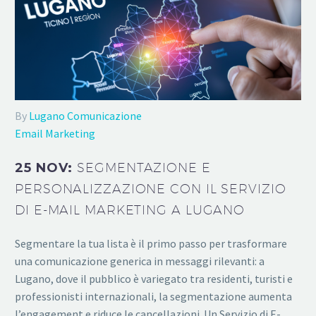
By
Lugano Comunicazione
Email Marketing
25 NOV:
SEGMENTAZIONE E
PERSONALIZZAZIONE CON IL SERVIZIO
DI E-MAIL MARKETING A LUGANO
Segmentare la tua lista è il primo passo per trasformare
una comunicazione generica in messaggi rilevanti: a
Lugano, dove il pubblico è variegato tra residenti, turisti e
professionisti internazionali, la segmentazione aumenta
l’engagement e riduce le cancellazioni. Un Servizio di E-