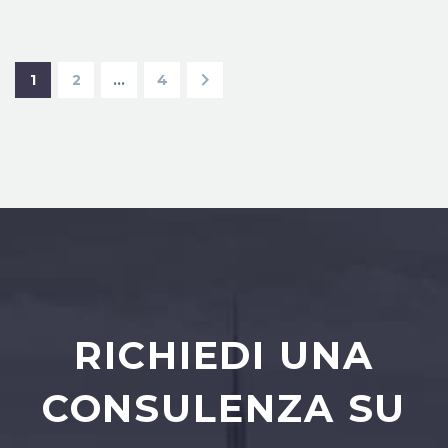
1
2
…
4
RICHIEDI UNA
CONSULENZA SU