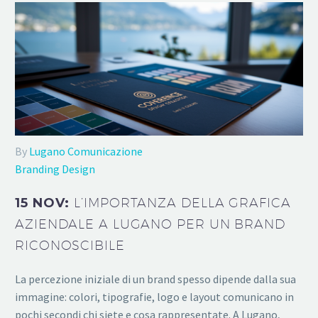
By
Lugano Comunicazione
Branding Design
15 NOV:
L’IMPORTANZA DELLA GRAFICA
AZIENDALE A LUGANO PER UN BRAND
RICONOSCIBILE
La percezione iniziale di un brand spesso dipende dalla sua
immagine: colori, tipografie, logo e layout comunicano in
pochi secondi chi siete e cosa rappresentate. A Lugano,