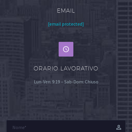
EMAIL
[email protected]


ORARIO LAVORATIVO
Lun-Ven: 9:19 – Sab-Dom: Chiuso