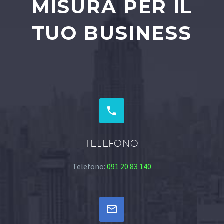
MISURA PER IL
TUO BUSINESS


TELEFONO
Telefono:
091 20 83 140

