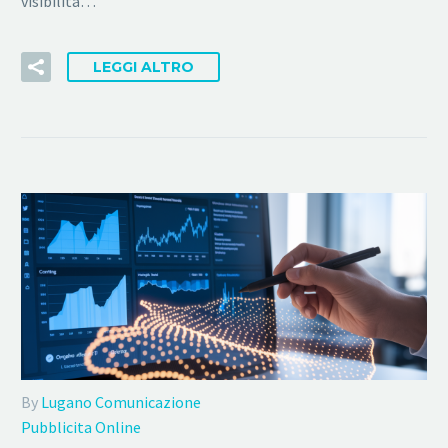
visibilità…
LEGGI ALTRO
By
Lugano Comunicazione
Pubblicita Online