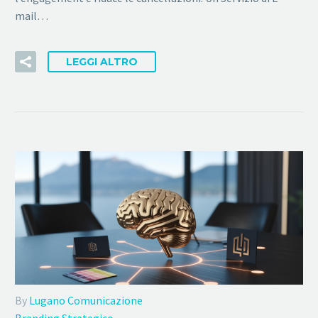
mail…
LEGGI ALTRO
By
Lugano Comunicazione
Branding Strategico