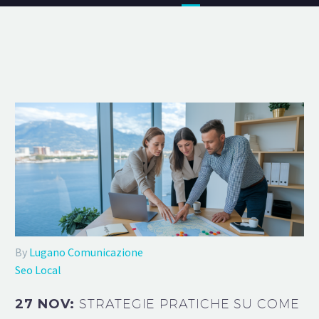
By
Lugano Comunicazione
Seo Local
27 NOV:
STRATEGIE PRATICHE SU COME