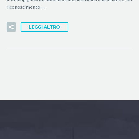
riconoscimento…
LEGGI ALTRO