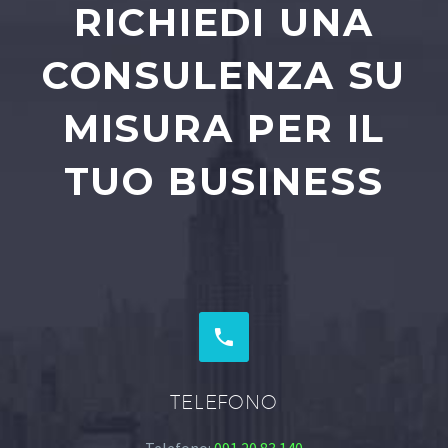
RICHIEDI UNA
CONSULENZA SU
MISURA PER IL
TUO BUSINESS


TELEFONO