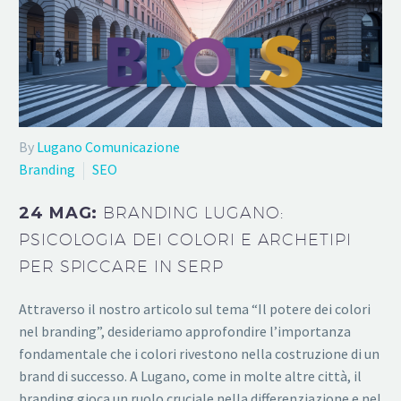
By
Lugano Comunicazione
Branding
SEO
24 MAG:
BRANDING LUGANO:
PSICOLOGIA DEI COLORI E ARCHETIPI
PER SPICCARE IN SERP
Attraverso il nostro articolo sul tema “Il potere dei colori
nel branding”, desideriamo approfondire l’importanza
fondamentale che i colori rivestono nella costruzione di un
brand di successo. A Lugano, come in molte altre città, il
branding gioca un ruolo cruciale nella differenziazione e nel