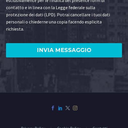
esclusivamente per le finalità del presente form di
contatto e in linea con la Legge federale sulla
protezione dei dati (LPD). Potrai cancellare i tuoi dati
personali o chiederne una copia facendo esplicita
richiesta.