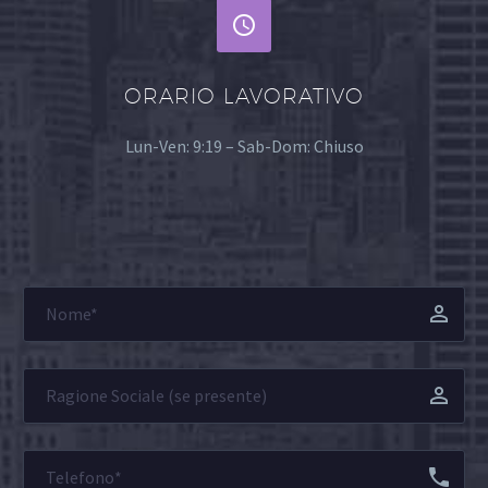


ORARIO LAVORATIVO
Lun-Ven: 9:19 – Sab-Dom: Chiuso