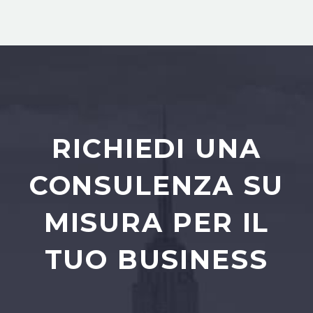
RICHIEDI UNA
CONSULENZA SU
MISURA PER IL
TUO BUSINESS