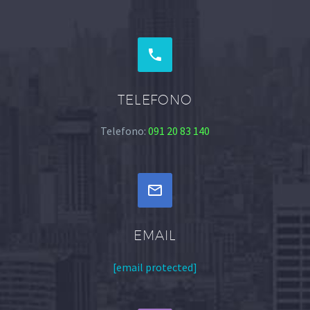


TELEFONO
Telefono:
091 20 83 140


EMAIL
[email protected]