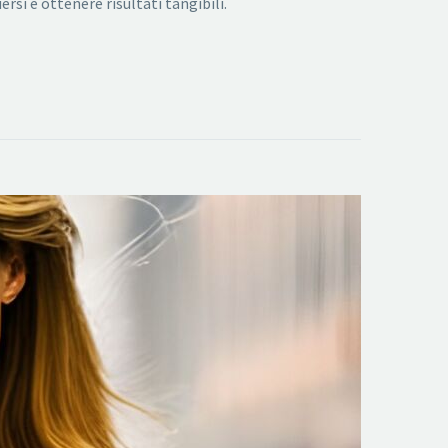
si e ottenere risultati tangibili.