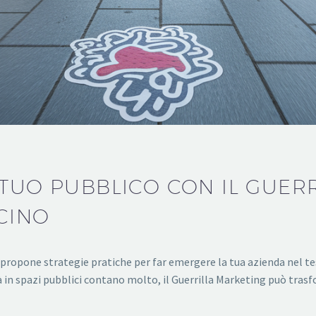
 TUO PUBBLICO CON IL GUER
ICINO
pone strategie pratiche per far emergere la tua azienda nel tess
ità in spazi pubblici contano molto, il Guerrilla Marketing può tra