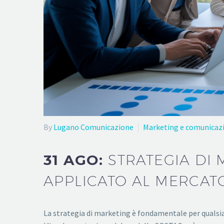
By
Lugano Comunicazione
Marketing e comunicaz
31 AGO:
STRATEGIA DI
APPLICATO AL MERCATO
La strategia di marketing è fondamentale per qualsi