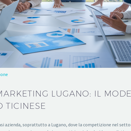
ione
 MARKETING LUGANO: IL MOD
 TICINESE
asi azienda, soprattutto a Lugano, dove la competizione nel setto