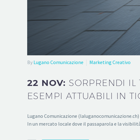
By
Lugano Comunicazione
Marketing Creativo
22 NOV:
SORPRENDI IL
ESEMPI ATTUABILI IN T
Lugano Comunicazione (laluganocomunicazione.ch) pro
In un mercato locale dove il passaparola e la visibil