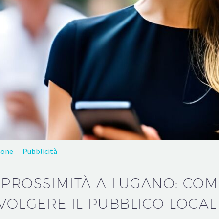
ione
Pubblicità
 PROSSIMITÀ A LUGANO: COM
VOLGERE IL PUBBLICO LOCAL