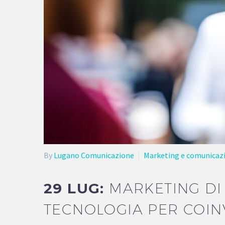
By
Lugano Comunicazione
Marketing e comunicaz
29 LUG:
MARKETING DI
TECNOLOGIA PER COIN