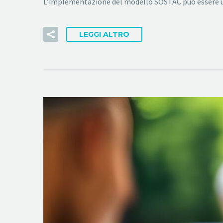
L’implementazione del modello SOSTAC può essere una 
LEGGI ALTRO