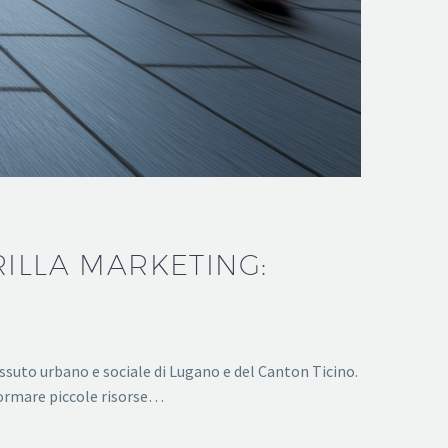
RILLA MARKETING:
uto urbano e sociale di Lugano e del Canton Ticino.
sformare piccole risorse…