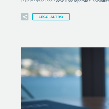
In un mercato locale dove il passaparola e la visibil
LEGGI ALTRO