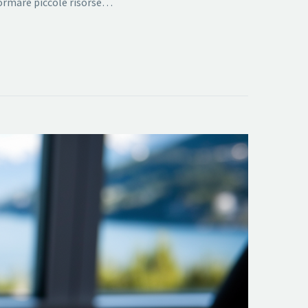
sformare piccole risorse…