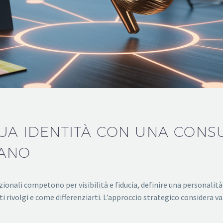
 TUA IDENTITÀ CON UNA CON
GANO
zionali competono per visibilità e fiducia, definire una personali
ti rivolgi e come differenziarti. L’approccio strategico considera v