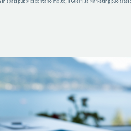
ità in spazi pubblici contano molto, il Guerrilla Marketing può tra