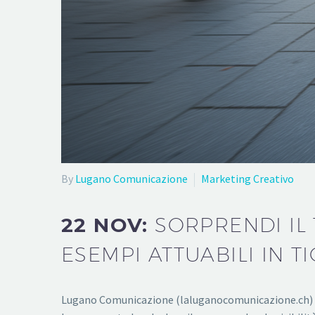
By
Lugano Comunicazione
Marketing Creativo
22 NOV:
SORPRENDI IL
ESEMPI ATTUABILI IN T
Lugano Comunicazione (laluganocomunicazione.ch) pro