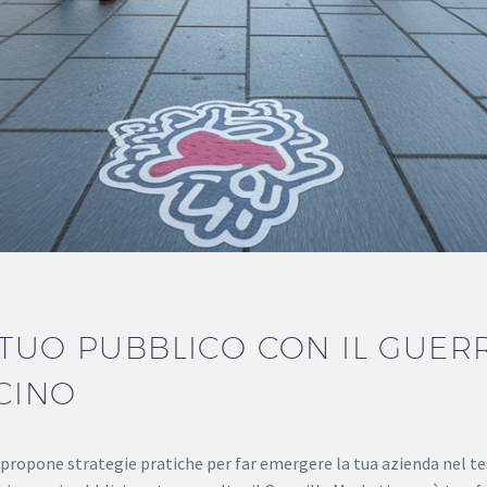
 TUO PUBBLICO CON IL GUER
ICINO
pone strategie pratiche per far emergere la tua azienda nel tess