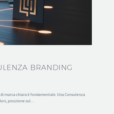
SULENZA BRANDING
tà di marca chiara è fondamentale. Una Consulenza
alori, posizione sul…