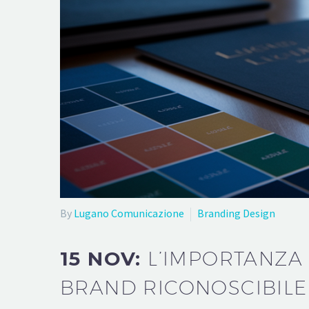
By
Lugano Comunicazione
Branding Design
15 NOV:
L’IMPORTANZA
BRAND RICONOSCIBILE