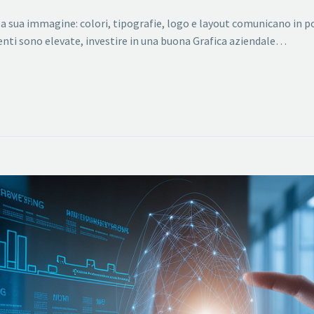
la sua immagine: colori, tipografie, logo e layout comunicano in p
ienti sono elevate, investire in una buona Grafica aziendale…