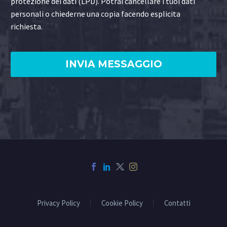
protezione dei dati (LPD). Potrai cancellare i tuoi dati
personali o chiederne una copia facendo esplicita
richiesta.
Privacy Policy
Cookie Policy
Contatti