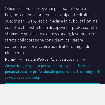
Offriamo servizi di copywriting personalizzato a
Lugano, creando contenuti coinvolgenti e di alta
qualità per il web, i social media e la pubblicità online
ed offline. Il nostro team di copywriter professionisti è
altamente qualificato e appassionato, lavorando in
stretta collaborazione con i clienti per creare
contenuti personalizzati e adatti al loro target di
riferimento.
Home
Servizi Web per Aziende a Lugano
Copywriting di qualità per aziende a Lugano – Servizio
personalizzato e professionale per contenuti coinvolgenti
su web e social media