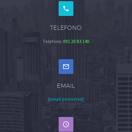


TELEFONO
Telefono:
091 20 83 140


EMAIL
[email protected]

