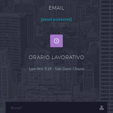
EMAIL
[email protected]


ORARIO LAVORATIVO
Lun-Ven: 9:19 – Sab-Dom: Chiuso