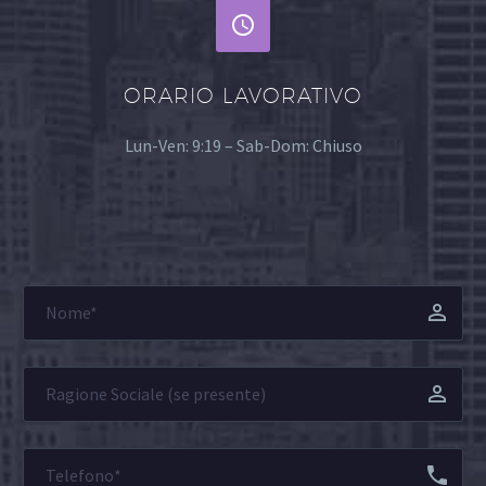


ORARIO LAVORATIVO
Lun-Ven: 9:19 – Sab-Dom: Chiuso