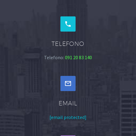


TELEFONO
Telefono:
091 20 83 140


EMAIL
[email protected]