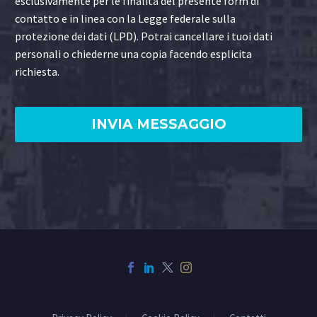
esclusivamente per le finalità del presente form di
contatto e in linea con la Legge federale sulla
protezione dei dati (LPD). Potrai cancellare i tuoi dati
personali o chiederne una copia facendo esplicita
richiesta.