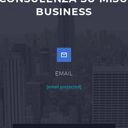
BUSINESS


EMAIL
[email protected]