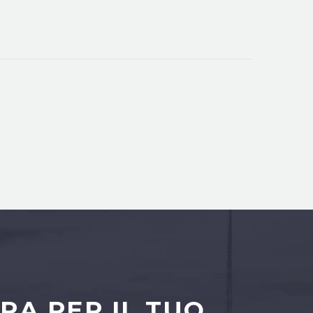
RA PER IL TUO