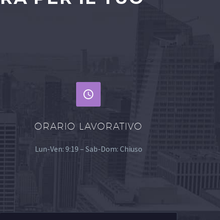


ORARIO LAVORATIVO
Lun-Ven: 9:19 – Sab-Dom: Chiuso