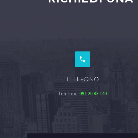


TELEFONO
Telefono:
091 20 83 140