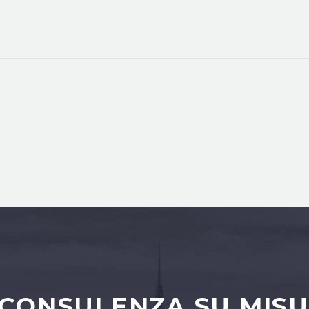
 CONSULENZA SU MISU