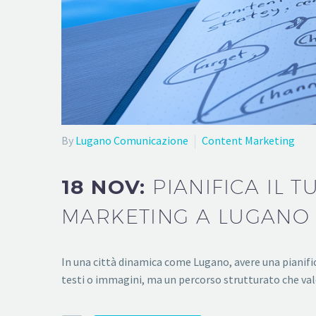
By
Lugano Comunicazione
Content Marketing
18 NOV:
PIANIFICA IL 
MARKETING A LUGANO
In una città dinamica come Lugano, avere una pianifi
testi o immagini, ma un percorso strutturato che valori