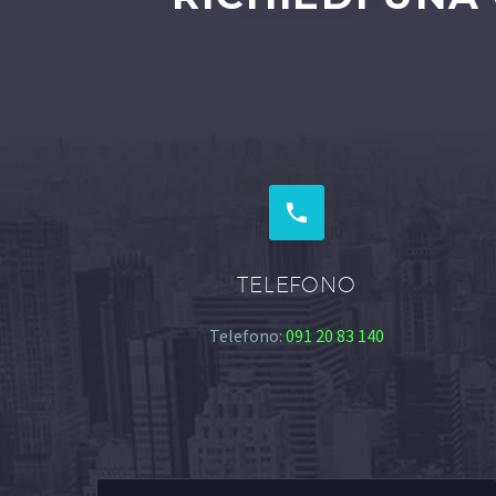


TELEFONO
Telefono:
091 20 83 140