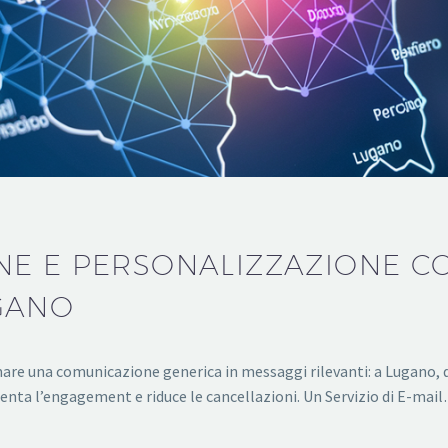
E E PERSONALIZZAZIONE CON 
GANO
are una comunicazione generica in messaggi rilevanti: a Lugano, dov
enta l’engagement e riduce le cancellazioni. Un Servizio di E-mai