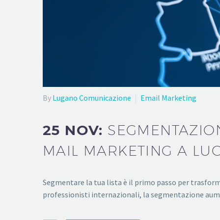
By
Lugano Comunicazione
Email Marketing
25 NOV:
SEGMENTAZION
MAIL MARKETING A LU
Segmentare la tua lista è il primo passo per trasform
professionisti internazionali, la segmentazione aum