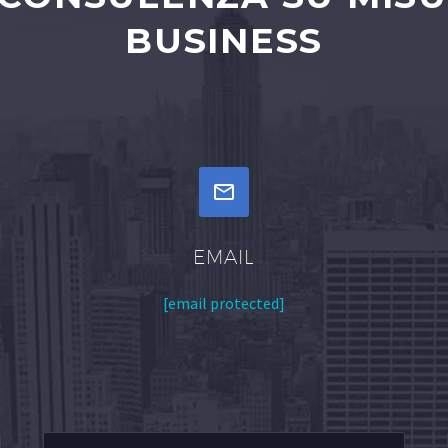
BUSINESS


EMAIL
[email protected]