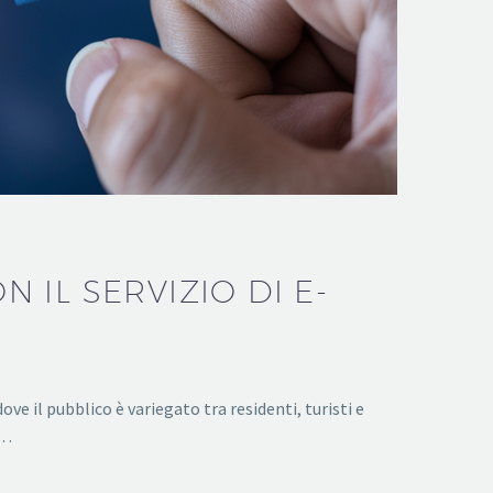
IL SERVIZIO DI E-
e il pubblico è variegato tra residenti, turisti e
l…