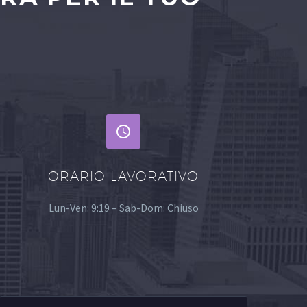


ORARIO LAVORATIVO
Lun-Ven: 9:19 – Sab-Dom: Chiuso