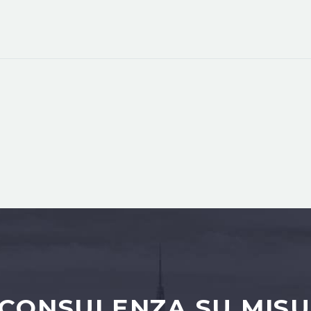
 CONSULENZA SU MISU