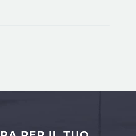
RA PER IL TUO