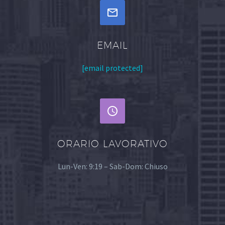


EMAIL
[email protected]


ORARIO LAVORATIVO
Lun-Ven: 9:19 – Sab-Dom: Chiuso