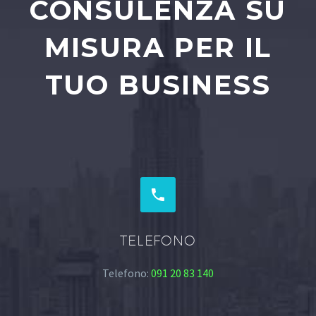
CONSULENZA SU
MISURA PER IL
TUO BUSINESS


TELEFONO
Telefono:
091 20 83 140