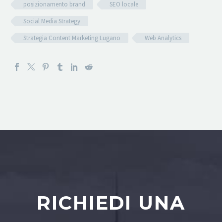
posizionamento brand
SEO locale
Social Media Strategy
Strategia Content Marketing Lugano
Web Analytics
RICHIEDI UNA