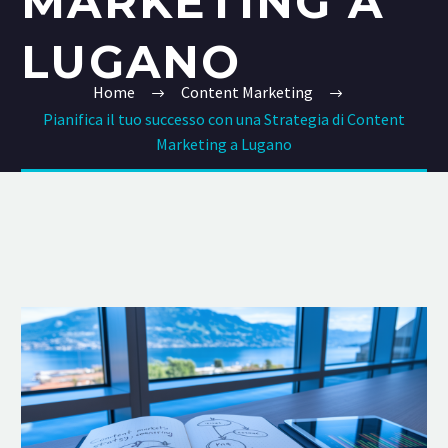
MARKETING A
LUGANO
Home
Content Marketing
Pianifica il tuo successo con una Strategia di Content
Marketing a Lugano