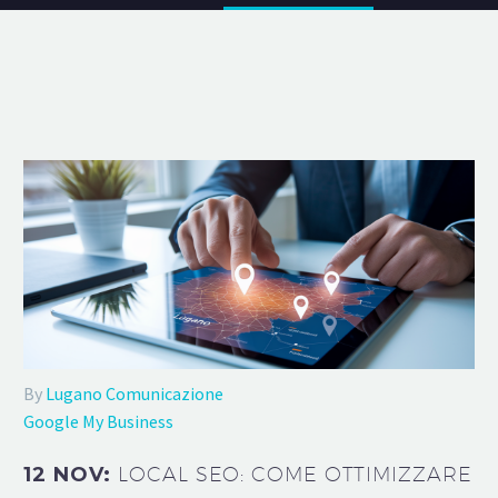
By
Lugano Comunicazione
Google My Business
12 NOV:
LOCAL SEO: COME OTTIMIZZARE