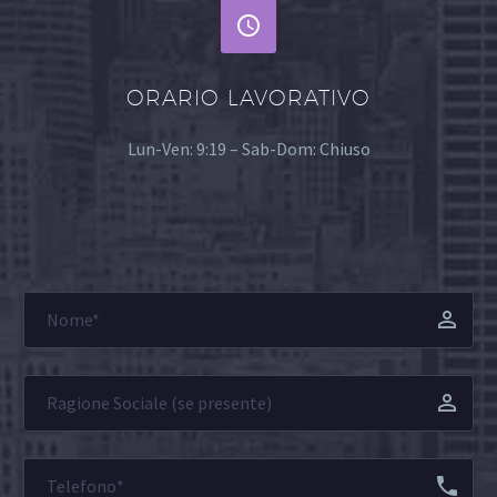


ORARIO LAVORATIVO
Lun-Ven: 9:19 – Sab-Dom: Chiuso