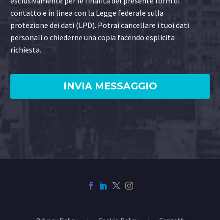
esclusivamente per le finalità del presente form di
contatto e in linea con la Legge federale sulla
protezione dei dati (LPD). Potrai cancellare i tuoi dati
personali o chiederne una copia facendo esplicita
richiesta.