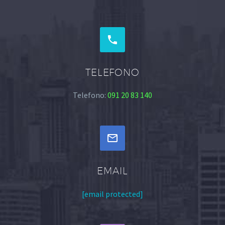


TELEFONO
Telefono:
091 20 83 140


EMAIL
[email protected]