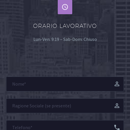


ORARIO LAVORATIVO
Lun-Ven: 9:19 – Sab-Dom: Chiuso