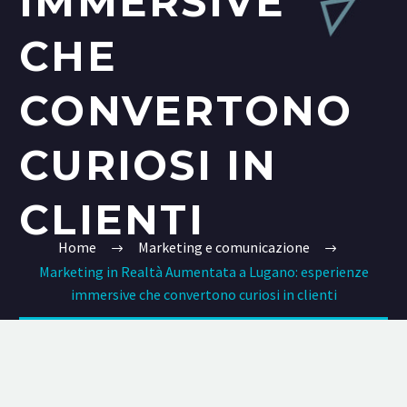
IMMERSIVE
CHE
CONVERTONO
CURIOSI IN
CLIENTI
Home
Marketing e comunicazione
Marketing in Realtà Aumentata a Lugano: esperienze
immersive che convertono curiosi in clienti