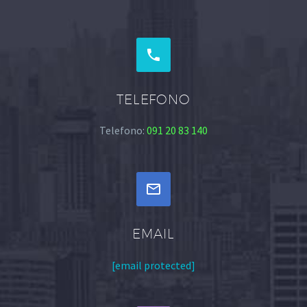


TELEFONO
Telefono:
091 20 83 140


EMAIL
[email protected]