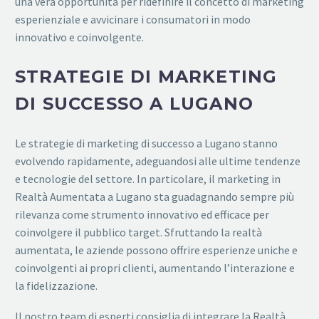
una vera opportunità per ridefinire il concetto di marketing
esperienziale e avvicinare i consumatori in modo
innovativo e coinvolgente.
STRATEGIE DI MARKETING
DI SUCCESSO A LUGANO
Le strategie di marketing di successo a Lugano stanno
evolvendo rapidamente, adeguandosi alle ultime tendenze
e tecnologie del settore. In particolare, il marketing in
Realtà Aumentata a Lugano sta guadagnando sempre più
rilevanza come strumento innovativo ed efficace per
coinvolgere il pubblico target. Sfruttando la realtà
aumentata, le aziende possono offrire esperienze uniche e
coinvolgenti ai propri clienti, aumentando l’interazione e
la fidelizzazione.
Il nostro team di esperti consiglia di integrare la Realtà