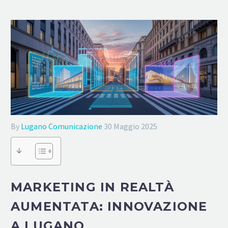
By
Lugano Comunicazione
30 Maggio 2025
↓
MARKETING IN REALTÀ
AUMENTATA: INNOVAZIONE
A LUGANO