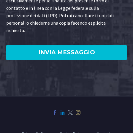
esclusivamente per le finalità del presente form di
contatto e in linea con la Legge federale sulla
protezione dei dati (LPD). Potrai cancellare i tuoi dati
personali o chiederne una copia facendo esplicita
richiesta.