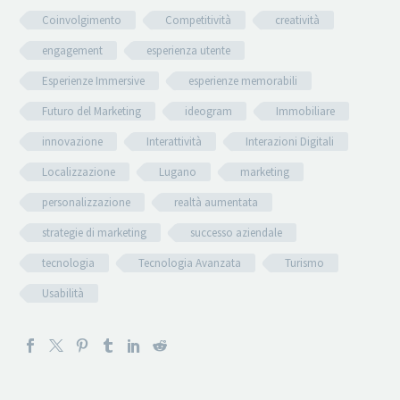
Coinvolgimento
Competitività
creatività
engagement
esperienza utente
Esperienze Immersive
esperienze memorabili
Futuro del Marketing
ideogram
Immobiliare
innovazione
Interattività
Interazioni Digitali
Localizzazione
Lugano
marketing
personalizzazione
realtà aumentata
strategie di marketing
successo aziendale
tecnologia
Tecnologia Avanzata
Turismo
Usabilità