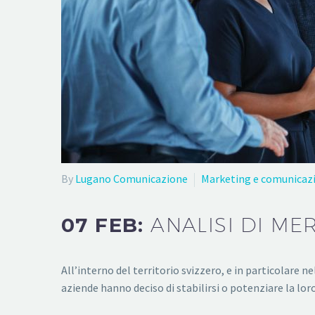
By
Lugano Comunicazione
Marketing e comunicaz
07 FEB:
ANALISI DI M
All’interno del territorio svizzero, e in particolare
aziende hanno deciso di stabilirsi o potenziare la lor