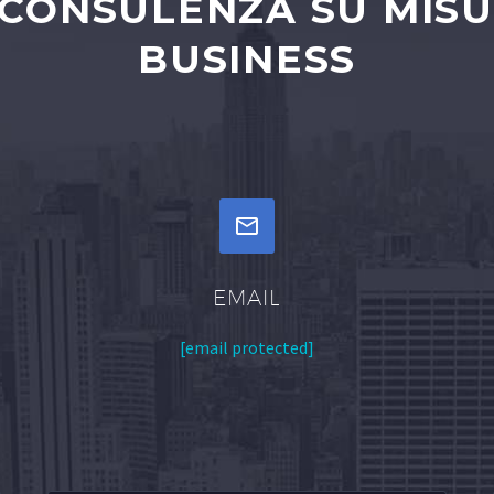
 CONSULENZA SU MISU
BUSINESS


EMAIL
[email protected]