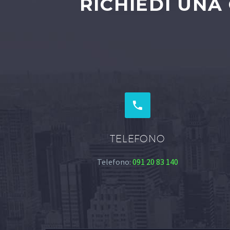
RICHIEDI UNA


TELEFONO
Telefono:
091 20 83 140