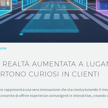
ione
 REALTÀ AUMENTATA A LUGA
TONO CURIOSI IN CLIENTI
o rappresenta una vera innovazione che sta rivoluzionando il mod
consente di offrire esperienze coinvolgenti e interattive, creando