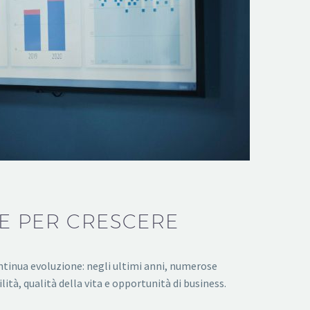
RE PER CRESCERE
ontinua evoluzione: negli ultimi anni, numerose
ità, qualità della vita e opportunità di business.