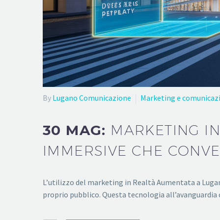
By
Lugano Comunicazione
Marketing e comunicaz
30 MAG:
MARKETING IN
IMMERSIVE CHE CONVER
L’utilizzo del marketing in Realtà Aumentata a Lugan
proprio pubblico. Questa tecnologia all’avanguardia 