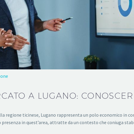
ione
ERCATO A LUGANO: CONOSCE
 nella regione ticinese, Lugano rappresenta un polo economico in c
o presenza in quest’area, attratte da un contesto che coniuga stabil