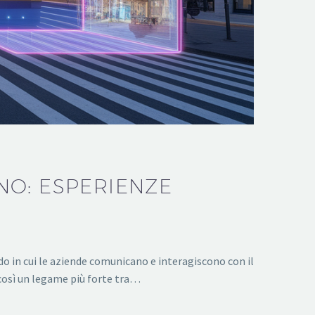
NO: ESPERIENZE
o in cui le aziende comunicano e interagiscono con il
 così un legame più forte tra…