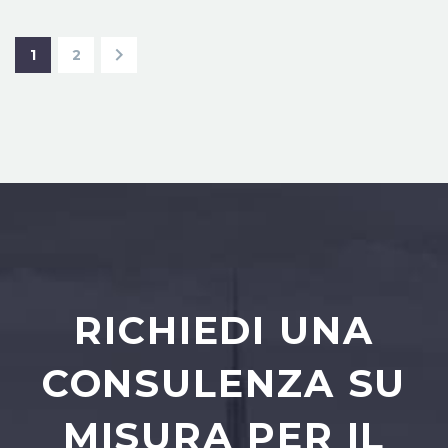
1
2
RICHIEDI UNA
CONSULENZA SU
MISURA PER IL