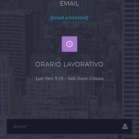
EMAIL
[email protected]


ORARIO LAVORATIVO
Lun-Ven: 9:19 – Sab-Dom: Chiuso