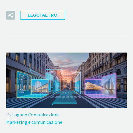
LEGGI ALTRO
By
Lugano Comunicazione
Marketing e comunicazione