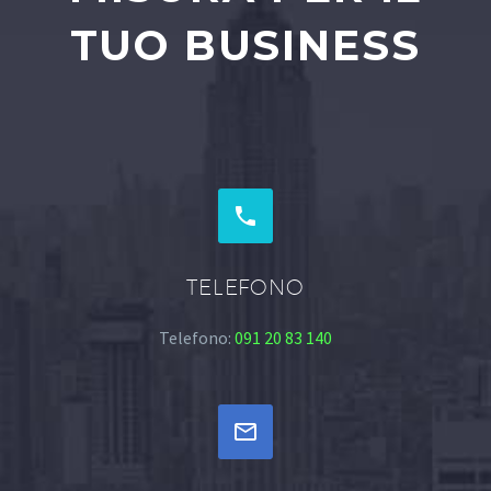
TUO BUSINESS


TELEFONO
Telefono:
091 20 83 140

