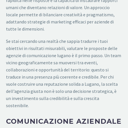
rapidità nelle risposte e la capacità di instaurare rapporti
umani che diventano relazioni di valore. Un approccio
locale permette di bilanciare creatività e pragmatismo,
adattando strategie di marketing efficaci per aziende di
tutte le dimensioni.
Se stai cercando una realtà che sappia tradurre i tuoi
obiettivi in risultati misurabili, valutare le proposte delle
agenzie di comunicazione lugano è il primo passo. Un team
vicino geograficamente sa muoversi tra eventi,
collaborazioni e opportunità del territorio: questo si
traduce in una presenza più coerente e credibile. Per chi
vuole costruire una reputazione solida a Lugano, la scelta
dell’agenzia giusta non è solo una decisione strategica, è
un investimento sulla credibilità e sulla crescita
sostenibile.
COMUNICAZIONE AZIENDALE