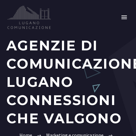
AGENZIE DI
COMUNICAZION
LUGANO
CONNESSIONI
CHE VALGONO
Home
Marketing e comunicazione