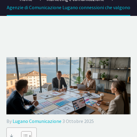
Agenzie di Comunicazione Lugano connessioni che valgono
By
Lugano Comunicazione
3 Ottobre 2025
↓