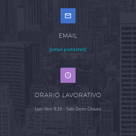


EMAIL
[email protected]


ORARIO LAVORATIVO
Lun-Ven: 9:19 – Sab-Dom: Chiuso