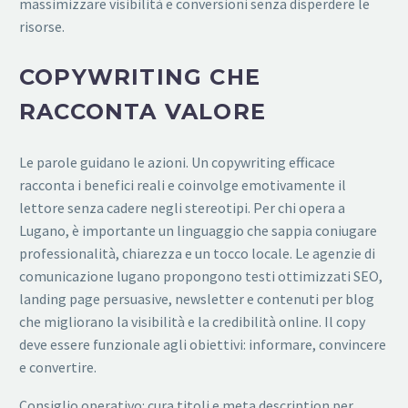
massimizzare visibilità e conversioni senza disperdere le
risorse.
COPYWRITING CHE
RACCONTA VALORE
Le parole guidano le azioni. Un copywriting efficace
racconta i benefici reali e coinvolge emotivamente il
lettore senza cadere negli stereotipi. Per chi opera a
Lugano, è importante un linguaggio che sappia coniugare
professionalità, chiarezza e un tocco locale. Le agenzie di
comunicazione lugano propongono testi ottimizzati SEO,
landing page persuasive, newsletter e contenuti per blog
che migliorano la visibilità e la credibilità online. Il copy
deve essere funzionale agli obiettivi: informare, convincere
e convertire.
Consiglio operativo: cura titoli e meta description per