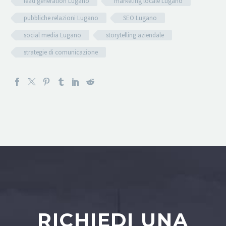
lead generation Lugano
marketing locale Lugano
pubbliche relazioni Lugano
SEO Lugano
social media Lugano
storytelling aziendale
strategie di comunicazione
RICHIEDI UNA