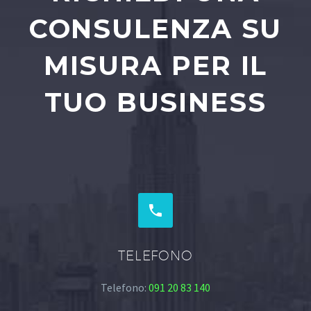
CONSULENZA SU
MISURA PER IL
TUO BUSINESS


TELEFONO
Telefono:
091 20 83 140