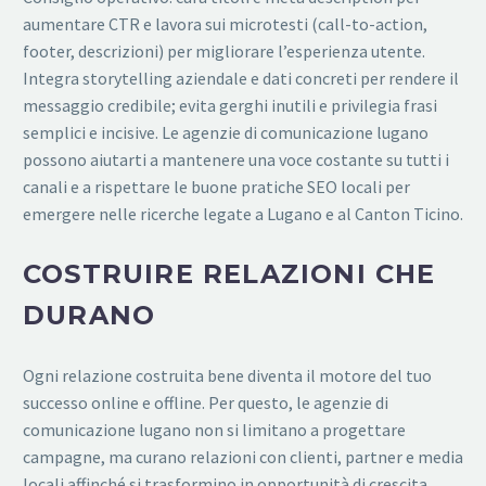
aumentare CTR e lavora sui microtesti (call-to-action,
footer, descrizioni) per migliorare l’esperienza utente.
Integra storytelling aziendale e dati concreti per rendere il
messaggio credibile; evita gerghi inutili e privilegia frasi
semplici e incisive. Le agenzie di comunicazione lugano
possono aiutarti a mantenere una voce costante su tutti i
canali e a rispettare le buone pratiche SEO locali per
emergere nelle ricerche legate a Lugano e al Canton Ticino.
COSTRUIRE RELAZIONI CHE
DURANO
Ogni relazione costruita bene diventa il motore del tuo
successo online e offline. Per questo, le agenzie di
comunicazione lugano non si limitano a progettare
campagne, ma curano relazioni con clienti, partner e media
locali affinché si trasformino in opportunità di crescita