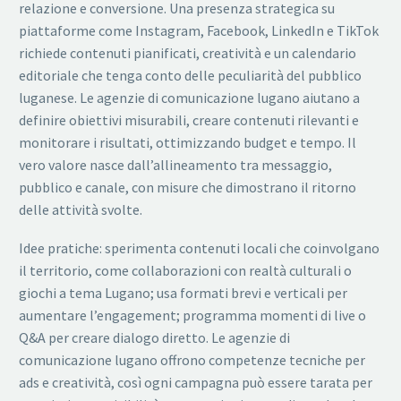
relazione e conversione. Una presenza strategica su
piattaforme come Instagram, Facebook, LinkedIn e TikTok
richiede contenuti pianificati, creatività e un calendario
editoriale che tenga conto delle peculiarità del pubblico
luganese. Le agenzie di comunicazione lugano aiutano a
definire obiettivi misurabili, creare contenuti rilevanti e
monitorare i risultati, ottimizzando budget e tempo. Il
vero valore nasce dall’allineamento tra messaggio,
pubblico e canale, con misure che dimostrano il ritorno
delle attività svolte.
Idee pratiche: sperimenta contenuti locali che coinvolgano
il territorio, come collaborazioni con realtà culturali o
giochi a tema Lugano; usa formati brevi e verticali per
aumentare l’engagement; programma momenti di live o
Q&A per creare dialogo diretto. Le agenzie di
comunicazione lugano offrono competenze tecniche per
ads e creatività, così ogni campagna può essere tarata per