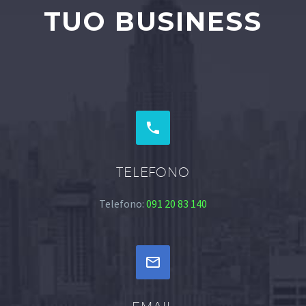
TUO BUSINESS


TELEFONO
Telefono:
091 20 83 140

