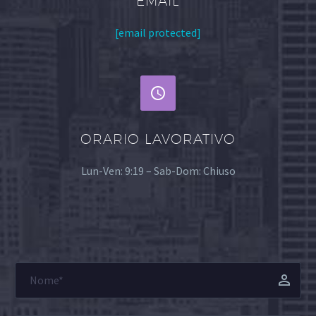
EMAIL
[email protected]


ORARIO LAVORATIVO
Lun-Ven: 9:19 – Sab-Dom: Chiuso