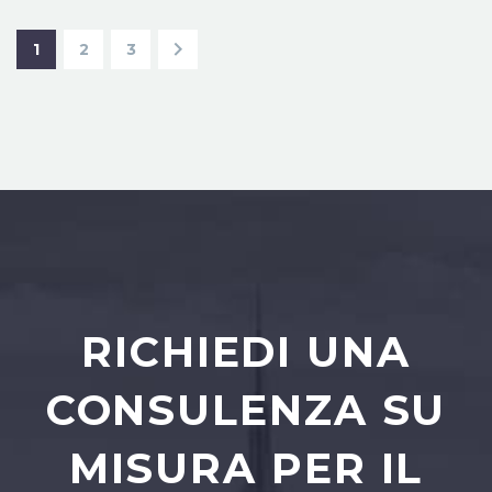
1
2
3
RICHIEDI UNA
CONSULENZA SU
MISURA PER IL