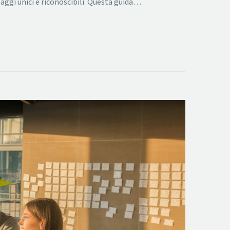
ggi unici e riconoscibili. Questa guida…