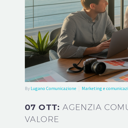
By
Lugano Comunicazione
Marketing e comunicaz
07 OTT:
AGENZIA COMU
VALORE