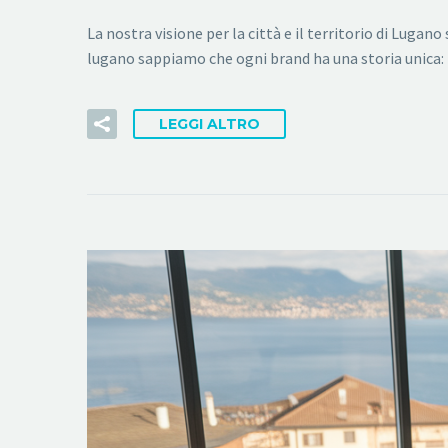
La nostra visione per la città e il territorio di Lug
lugano sappiamo che ogni brand ha una storia unica: i
LEGGI ALTRO