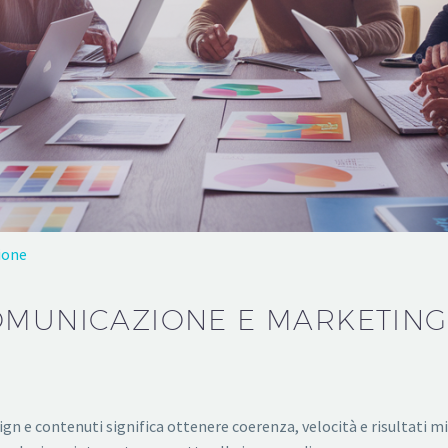
ione
OMUNICAZIONE E MARKETING
sign e contenuti significa ottenere coerenza, velocità e risultati mi