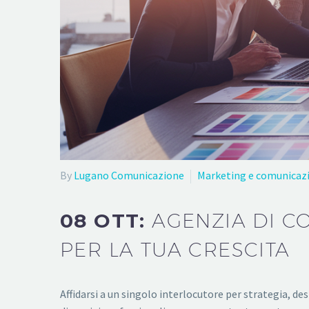
By
Lugano Comunicazione
Marketing e comunicaz
08 OTT:
AGENZIA DI C
PER LA TUA CRESCITA
Affidarsi a un singolo interlocutore per strategia, de