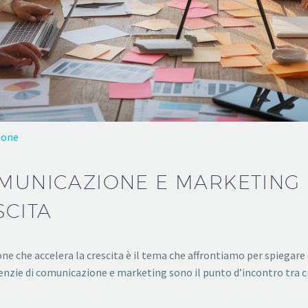
ione
OMUNICAZIONE E MARKETING
SCITA
 che accelera la crescita è il tema che affrontiamo per spiegare
agenzie di comunicazione e marketing sono il punto d’incontro tra 