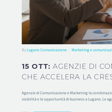
By
Lugano Comunicazione
Marketing e comunicaz
15 OTT:
AGENZIE DI C
CHE ACCELERA LA CRE
Agenzie di Comunicazione e Marketing la combinazione
visibilità e le opportunità di business a Lugano. Le 