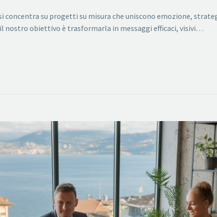
ano si concentra su progetti su misura che uniscono emozione, strat
l nostro obiettivo è trasformarla in messaggi efficaci, visivi…