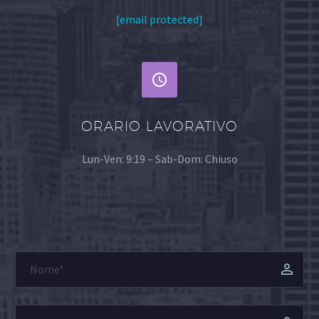
[email protected]


ORARIO LAVORATIVO
Lun-Ven: 9:19 – Sab-Dom: Chiuso