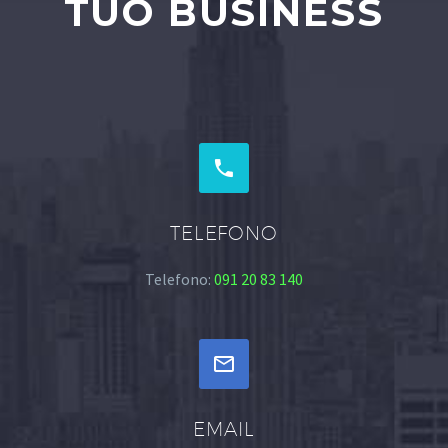
TUO BUSINESS


TELEFONO
Telefono:
091 20 83 140


EMAIL