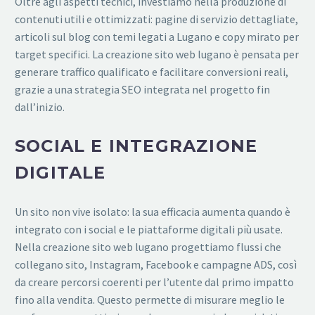
Oltre agli aspetti tecnici, investiamo nella produzione di
contenuti utili e ottimizzati: pagine di servizio dettagliate,
articoli sul blog con temi legati a Lugano e copy mirato per
target specifici. La creazione sito web lugano è pensata per
generare traffico qualificato e facilitare conversioni reali,
grazie a una strategia SEO integrata nel progetto fin
dall’inizio.
SOCIAL E INTEGRAZIONE
DIGITALE
Un sito non vive isolato: la sua efficacia aumenta quando è
integrato con i social e le piattaforme digitali più usate.
Nella creazione sito web lugano progettiamo flussi che
collegano sito, Instagram, Facebook e campagne ADS, così
da creare percorsi coerenti per l’utente dal primo impatto
fino alla vendita. Questo permette di misurare meglio le