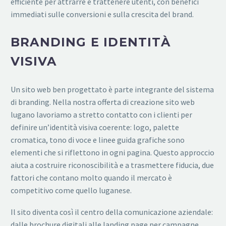
efficiente per attrarre e trattenere utenti, con benefici
immediati sulle conversioni e sulla crescita del brand.
BRANDING E IDENTITÀ
VISIVA
Un sito web ben progettato è parte integrante del sistema
di branding. Nella nostra offerta di creazione sito web
lugano lavoriamo a stretto contatto con i clienti per
definire un’identità visiva coerente: logo, palette
cromatica, tono di voce e linee guida grafiche sono
elementi che si riflettono in ogni pagina. Questo approccio
aiuta a costruire riconoscibilità e a trasmettere fiducia, due
fattori che contano molto quando il mercato è
competitivo come quello luganese.
Il sito diventa così il centro della comunicazione aziendale:
dalle brochure digitali alle landing page per campagne