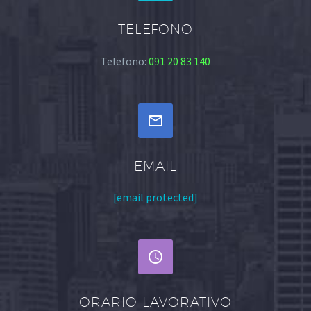
TELEFONO
Telefono:
091 20 83 140


EMAIL
[email protected]


ORARIO LAVORATIVO