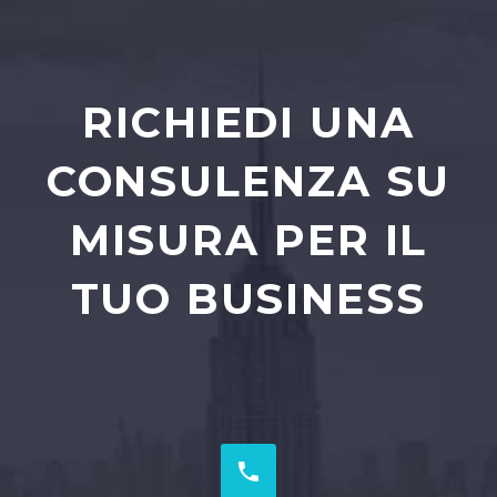
RICHIEDI UNA
CONSULENZA SU
MISURA PER IL
TUO BUSINESS

