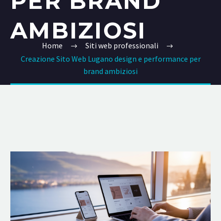
PER BRAND
AMBIZIOSI
Home
Siti web professionali
Creazione Sito Web Lugano design e performance per
brand ambiziosi