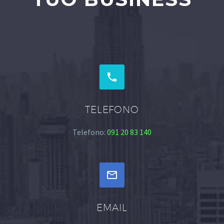


TELEFONO
Telefono:
091 20 83 140


EMAIL