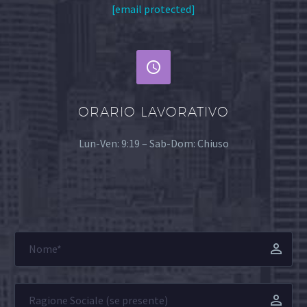
[email protected]


ORARIO LAVORATIVO
Lun-Ven: 9:19 – Sab-Dom: Chiuso