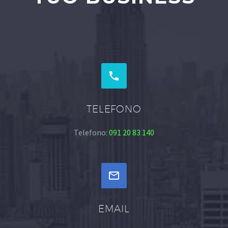


TELEFONO
Telefono:
091 20 83 140


EMAIL