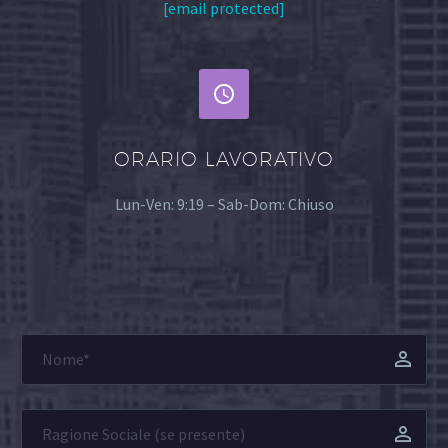
[email protected]


ORARIO LAVORATIVO
Lun-Ven: 9:19 – Sab-Dom: Chiuso