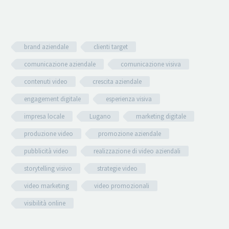
brand aziendale
clienti target
comunicazione aziendale
comunicazione visiva
contenuti video
crescita aziendale
engagement digitale
esperienza visiva
impresa locale
Lugano
marketing digitale
produzione video
promozione aziendale
pubblicità video
realizzazione di video aziendali
storytelling visivo
strategie video
video marketing
video promozionali
visibilità online