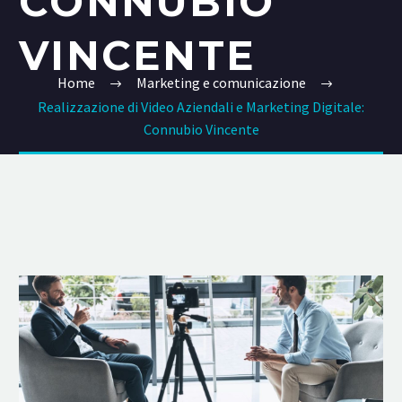
CONNUBIO
VINCENTE
Home
Marketing e comunicazione
Realizzazione di Video Aziendali e Marketing Digitale:
Connubio Vincente