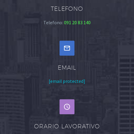
TELEFONO
Telefono:
091 20 83 140


EMAIL
[email protected]


ORARIO LAVORATIVO