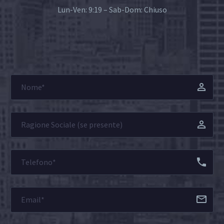
Lun-Ven: 9:19 – Sab-Dom: Chiuso