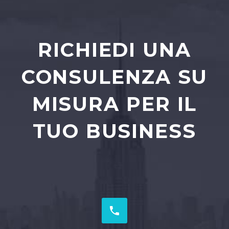
RICHIEDI UNA
CONSULENZA SU
MISURA PER IL
TUO BUSINESS

