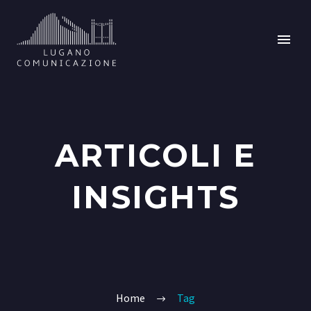
ARTICOLI E
INSIGHTS
Home
Tag