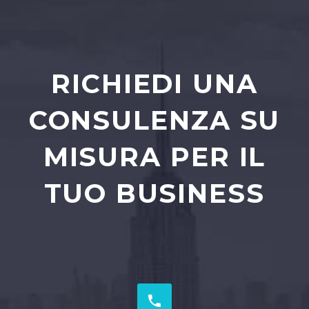
RICHIEDI UNA
CONSULENZA SU
MISURA PER IL
TUO BUSINESS

