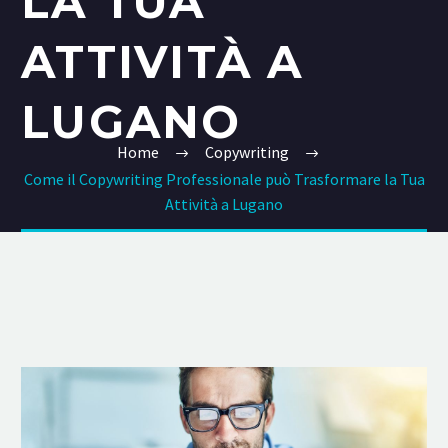
LA TUA
ATTIVITÀ A
LUGANO
Home
Copywriting
Come il Copywriting Professionale può Trasformare la Tua
Attività a Lugano