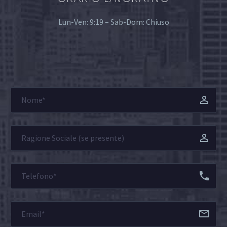
Lun-Ven: 9:19 – Sab-Dom: Chiuso