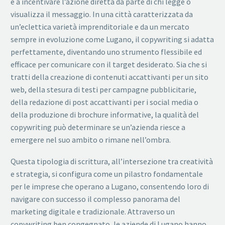
e a incentivare l’azione diretta da parte di chi legge o
visualizza il messaggio. In una città caratterizzata da
un’eclettica varietà imprenditoriale e da un mercato
sempre in evoluzione come Lugano, il copywriting si adatta
perfettamente, diventando uno strumento flessibile ed
efficace per comunicare con il target desiderato. Sia che si
tratti della creazione di contenuti accattivanti per un sito
web, della stesura di testi per campagne pubblicitarie,
della redazione di post accattivanti per i social media o
della produzione di brochure informative, la qualità del
copywriting può determinare se un’azienda riesce a
emergere nel suo ambito o rimane nell’ombra.
Questa tipologia di scrittura, all’intersezione tra creatività
e strategia, si configura come un pilastro fondamentale
per le imprese che operano a Lugano, consentendo loro di
navigare con successo il complesso panorama del
marketing digitale e tradizionale. Attraverso un
copywriting ben congegnato, le aziende di Lugano hanno