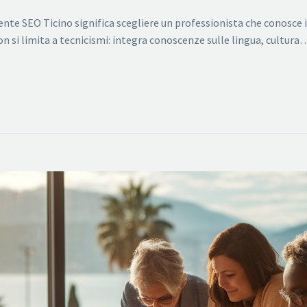
ente SEO Ticino significa scegliere un professionista che conosce il t
n si limita a tecnicismi: integra conoscenze sulle lingua, cultura