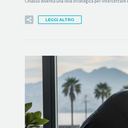
Chiasso diventa una leva strategica per intercettare c
LEGGI ALTRO