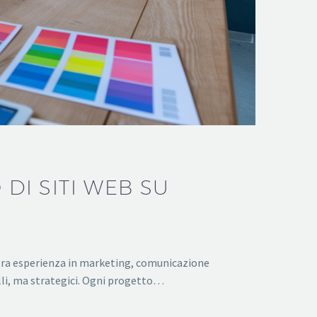
 DI SITI WEB SU
stra esperienza in marketing, comunicazione
elli, ma strategici. Ogni progetto…