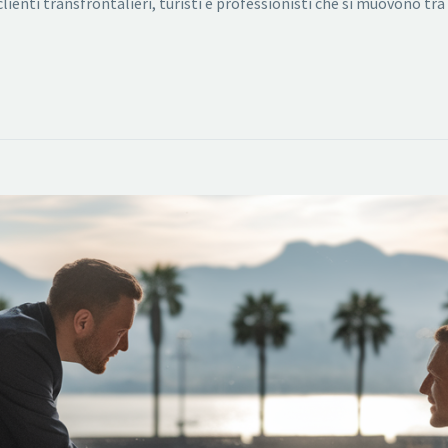
lienti transfrontalieri, turisti e professionisti che si muovono tr