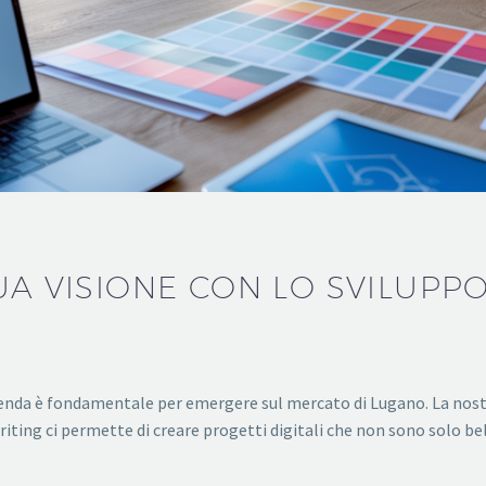
UA VISIONE CON LO SVILUPPO
 azienda è fondamentale per emergere sul mercato di Lugano. La no
writing ci permette di creare progetti digitali che non sono solo b