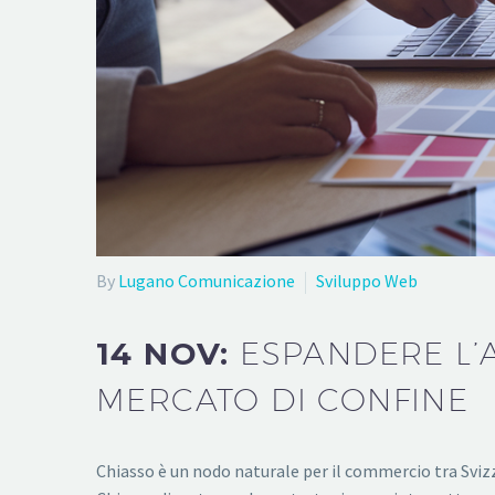
By
Lugano Comunicazione
Sviluppo Web
14 NOV:
ESPANDERE L’A
MERCATO DI CONFINE
Chiasso è un nodo naturale per il commercio tra Svizze