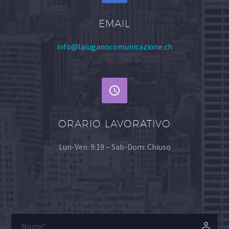
EMAIL
info@laluganocomunicazione.ch


ORARIO LAVORATIVO
Lun-Ven: 9:19 – Sab-Dom: Chiuso