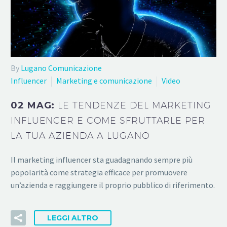
By
Lugano Comunicazione
Influencer
Marketing e comunicazione
Video
02 MAG:
LE TENDENZE DEL MARKETING
INFLUENCER E COME SFRUTTARLE PER
LA TUA AZIENDA A LUGANO
Il marketing influencer sta guadagnando sempre più
popolarità come strategia efficace per promuovere
un’azienda e raggiungere il proprio pubblico di riferimento.
LEGGI ALTRO