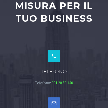
MISURA PER IL
TUO BUSINESS


TELEFONO
Telefono:
091 20 83 140

