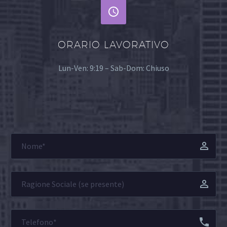


ORARIO LAVORATIVO
Lun-Ven: 9:19 – Sab-Dom: Chiuso