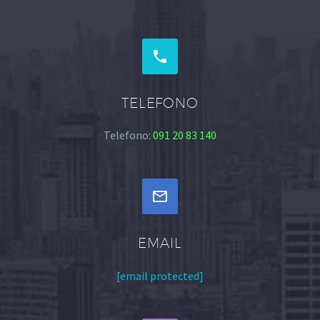


TELEFONO
Telefono:
091 20 83 140


EMAIL
[email protected]