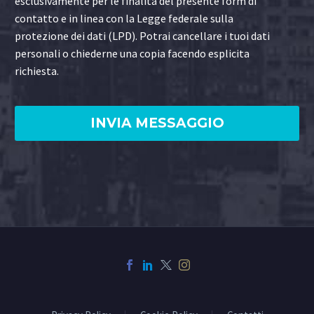
esclusivamente per le finalità del presente form di
contatto e in linea con la Legge federale sulla
protezione dei dati (LPD). Potrai cancellare i tuoi dati
personali o chiederne una copia facendo esplicita
richiesta.