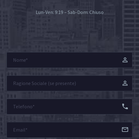
Lun-Ven: 9:19 – Sab-Dom: Chiuso