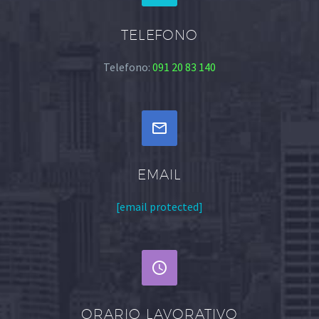
TELEFONO
Telefono:
091 20 83 140


EMAIL
[email protected]


ORARIO LAVORATIVO