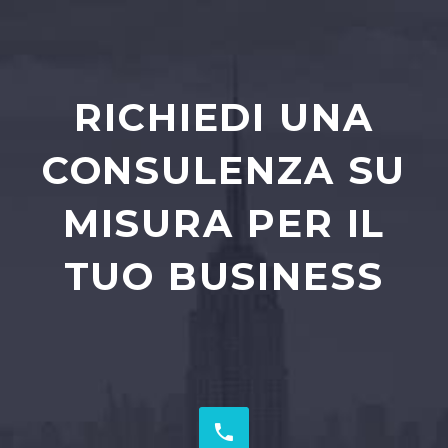
RICHIEDI UNA
CONSULENZA SU
MISURA PER IL
TUO BUSINESS

