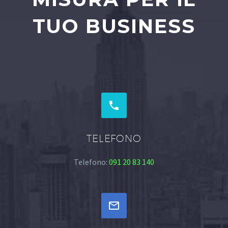
TUO BUSINESS


TELEFONO
Telefono:
091 20 83 140

