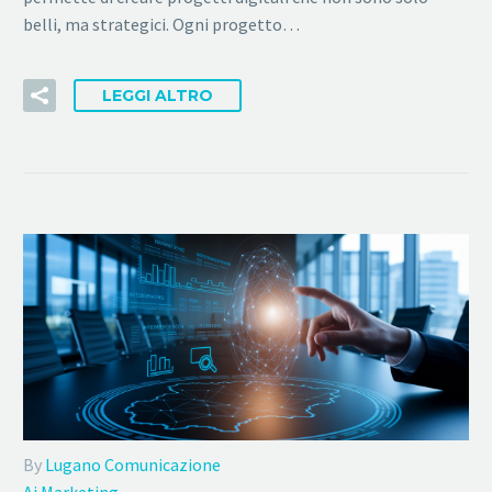
belli, ma strategici. Ogni progetto…
LEGGI ALTRO
By
Lugano Comunicazione
Ai Marketing