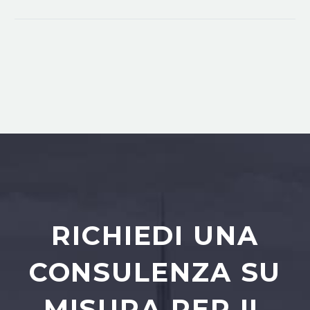
RICHIEDI UNA
CONSULENZA SU
MISURA PER IL