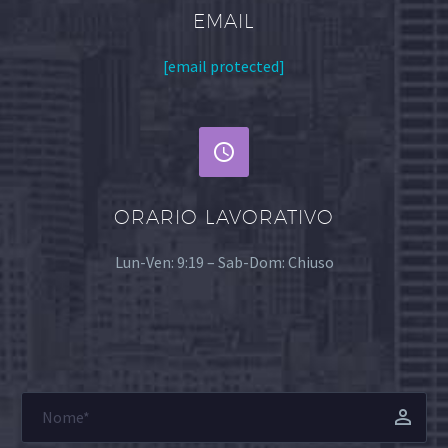
EMAIL
[email protected]


ORARIO LAVORATIVO
Lun-Ven: 9:19 – Sab-Dom: Chiuso