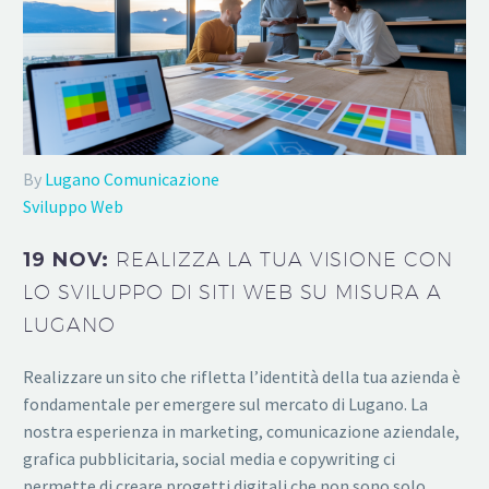
By
Lugano Comunicazione
Sviluppo Web
19 NOV:
REALIZZA LA TUA VISIONE CON
LO SVILUPPO DI SITI WEB SU MISURA A
LUGANO
Realizzare un sito che rifletta l’identità della tua azienda è
fondamentale per emergere sul mercato di Lugano. La
nostra esperienza in marketing, comunicazione aziendale,
grafica pubblicitaria, social media e copywriting ci
permette di creare progetti digitali che non sono solo