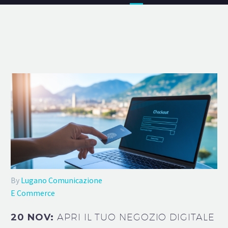
By
Lugano Comunicazione
E Commerce
20 NOV:
APRI IL TUO NEGOZIO DIGITALE