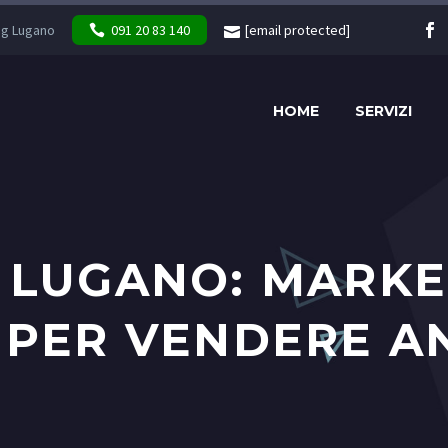
ng Lugano
091 20 83 140
[email protected]
HOME
SERVIZI
 LUGANO: MARKE
 PER VENDERE A