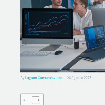
By
Lugano Comunicazione
26 Agosto 2025
↓