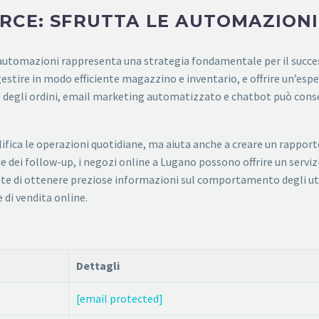
RCE: SFRUTTA LE AUTOMAZIONI
automazioni rappresenta una strategia fondamentale per il succes
 gestire in modo efficiente magazzino e inventario, e offrire un’espe
 degli ordini, email marketing automatizzato e chatbot può cons
ica le operazioni quotidiane, ma aiuta anche a creare un rapporto 
e dei follow-up, i negozi online a Lugano possono offrire un servi
ente di ottenere preziose informazioni sul comportamento degli u
 di vendita online.
Dettagli
[email protected]