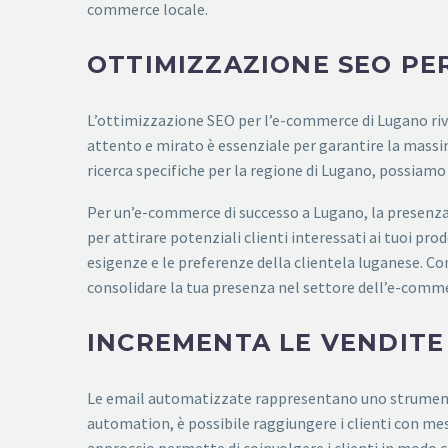
commerce locale.
OTTIMIZZAZIONE SEO PE
L’ottimizzazione SEO per l’e-commerce di Lugano ri
attento e mirato è essenziale per garantire la massima
ricerca specifiche per la regione di Lugano, possiam
Per un’e-commerce di successo a Lugano, la presenza s
per attirare potenziali clienti interessati ai tuoi prod
esigenze e le preferenze della clientela luganese. Co
consolidare la tua presenza nel settore dell’e-comm
INCREMENTA LE VENDITE
Le email automatizzate rappresentano uno strumento
automation, è possibile raggiungere i clienti con m