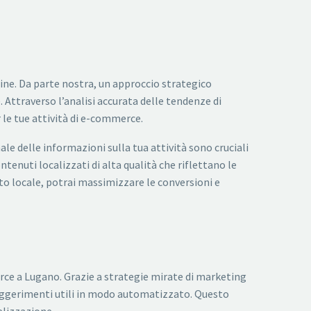
e. Da parte nostra, un approccio strategico
 Attraverso l’analisi accurata delle tendenze di
 le tue attività di e-commerce.
e delle informazioni sulla tua attività sono cruciali
ontenuti localizzati di alta qualità che riflettano le
to locale, potrai massimizzare le conversioni e
e a Lugano. Grazie a strategie mirate di marketing
suggerimenti utili in modo automatizzato. Questo