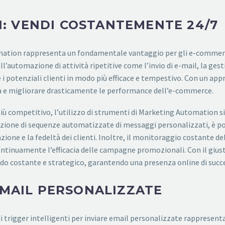
: VENDI COSTANTEMENTE 24/7
mation rappresenta un fondamentale vantaggio per gli e-commerc
 all’automazione di attività ripetitive come l’invio di e-mail, la ge
i potenziali clienti in modo più efficace e tempestivo. Con un appr
ita e migliorare drasticamente le performance dell’e-commerce.
iù competitivo, l’utilizzo di strumenti di Marketing Automation si
reazione di sequenze automatizzate di messaggi personalizzati, è pos
ione e la fedeltà dei clienti. Inoltre, il monitoraggio costante del
continuamente l’efficacia delle campagne promozionali. Con il gius
 costante e strategico, garantendo una presenza online di succ
EMAIL PERSONALIZZATE
trigger intelligenti per inviare email personalizzate rappresenta 