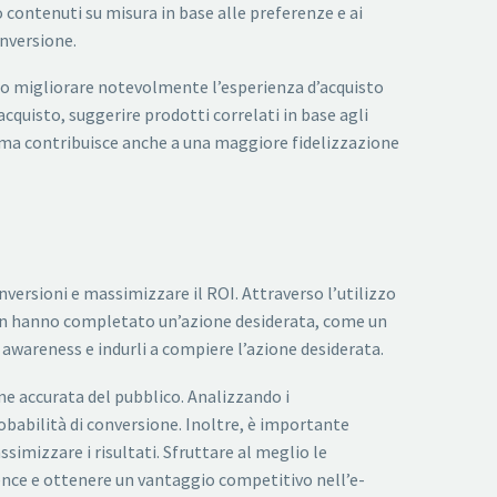
o contenuti su misura in base alle preferenze e ai
onversione.
no migliorare notevolmente l’esperienza d’acquisto
cquisto, suggerire prodotti correlati in base agli
, ma contribuisce anche a una maggiore fidelizzazione
rsioni e massimizzare il ROI. Attraverso l’utilizzo
 non hanno completato un’azione desiderata, come un
awareness e indurli a compiere l’azione desiderata.
e accurata del pubblico. Analizzando i
babilità di conversione. Inoltre, è importante
izzare i risultati. Sfruttare al meglio le
ence e ottenere un vantaggio competitivo nell’e-