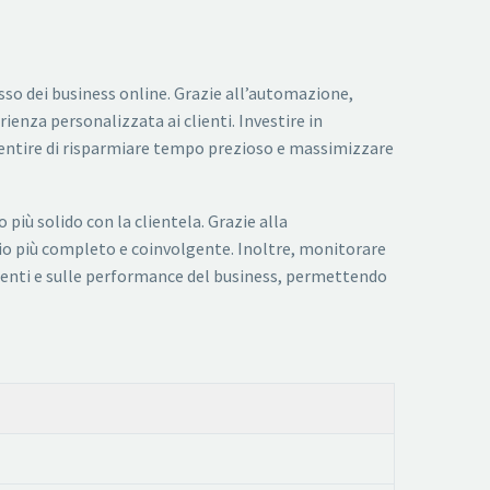
so dei business online. Grazie all’automazione,
rienza personalizzata ai clienti. Investire in
entire di risparmiare tempo prezioso e massimizzare
più solido con la clientela. Grazie alla
zio più completo e coinvolgente. Inoltre, monitorare
tenti e sulle performance del business, permettendo