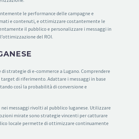
elizzazione.
tantemente le performance delle campagne e
formati e contenuti, e ottimizzare costantemente le
tentamente il pubblico e personalizzare i messaggi in
l’ottimizzazione del ROI.
UGANESE
e di strategie di e-commerce a Lugano. Comprendere
 target di riferimento. Adattare i messaggi in base
ando così la probabilità di conversione e
 nei messaggi rivolti al pubblico luganese. Utilizzare
omozioni mirate sono strategie vincenti per catturare
blico locale permette di ottimizzare continuamente