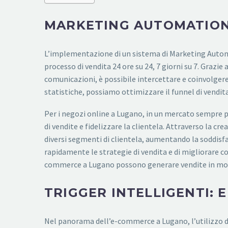
MARKETING AUTOMATION
L’implementazione di un sistema di Marketing Auto
processo di vendita 24 ore su 24, 7 giorni su 7. Grazie
comunicazioni, è possibile intercettare e coinvolgere 
statistiche, possiamo ottimizzare il funnel di vend
Per i negozi online a Lugano, in un mercato sempre p
di vendite e fidelizzare la clientela. Attraverso la c
diversi segmenti di clientela, aumentando la soddisfaz
rapidamente le strategie di vendita e di migliorare 
commerce a Lugano possono generare vendite in modo
TRIGGER INTELLIGENTI: 
Nel panorama dell’e-commerce a Lugano, l’utilizzo di 