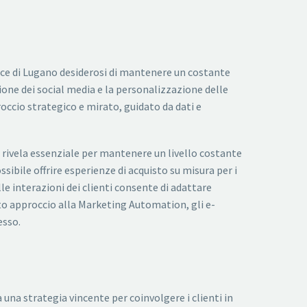
e di Lugano desiderosi di mantenere un costante
stione dei social media e la personalizzazione delle
occio strategico e mirato, guidato da dati e
 rivela essenziale per mantenere un livello costante
sibile offrire esperienze di acquisto su misura per i
le interazioni dei clienti consente di adattare
to approccio alla Marketing Automation, gli e-
esso.
una strategia vincente per coinvolgere i clienti in