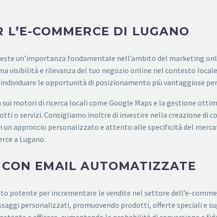
R L’E-COMMERCE DI LUGANO
veste un’importanza fondamentale nell’ambito del marketing onlin
 visibilità e rilevanza del tuo negozio online nel contesto locale.
o individuare le opportunità di posizionamento più vantaggiose per
ui motori di ricerca locali come Google Maps e la gestione ottimal
otti o servizi. Consigliamo inoltre di investire nella creazione di c
n un approccio personalizzato e attento alle specificità del merca
erce a Lugano.
 CON EMAIL AUTOMATIZZATE
 potente per incrementare le vendite nel settore dell’e-commerc
essaggi personalizzati, promuovendo prodotti, offerte speciali e 