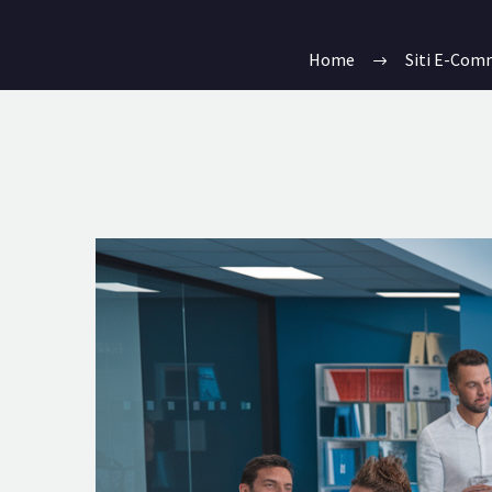
Home
Siti E-Com