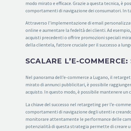
modo mirato e efficace. Grazie a questa tecnica, è pos
comportamenti di navigazione dei consumatori. In tal 
Attraverso l’implementazione di email personalizzat
online e aumentare la fedeltà dei clienti. Ad esempio
acquisti precedenti o offrire promozioni speciali mi
della clientela, fattore cruciale per il successo a lu
SCALARE L’E-COMMERCE:
Nel panorama dell’e-commerce a Lugano, il retargeti
mirato di annunci pubblicitari, è possibile raggiung
acquisto. In questo modo, è possibile mantenere un co
La chiave del successo nel retargeting per l’e-comme
comportamenti di navigazione degli utenti e creando
monitorare attentamente le performance delle campag
potenzialità di questa strategia permette di creare 