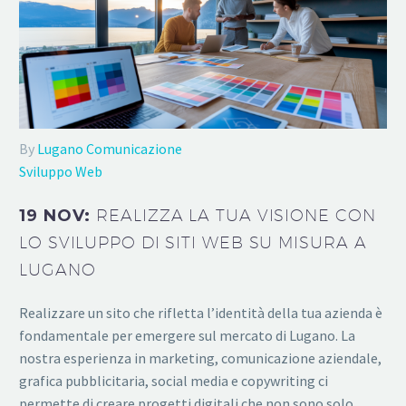
By
Lugano Comunicazione
Sviluppo Web
19 NOV:
REALIZZA LA TUA VISIONE CON
LO SVILUPPO DI SITI WEB SU MISURA A
LUGANO
Realizzare un sito che rifletta l’identità della tua azienda è
fondamentale per emergere sul mercato di Lugano. La
nostra esperienza in marketing, comunicazione aziendale,
grafica pubblicitaria, social media e copywriting ci
permette di creare progetti digitali che non sono solo