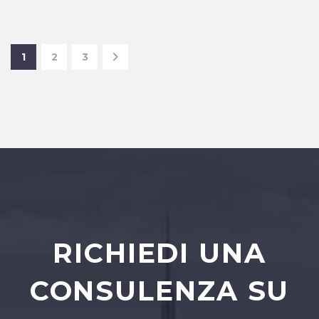
1
2
3
RICHIEDI UNA
CONSULENZA SU