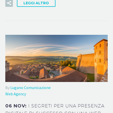
LEGGI ALTRO
By
Lugano Comunicazione
Web Agency
06 NOV:
I SEGRETI PER UNA PRESENZA