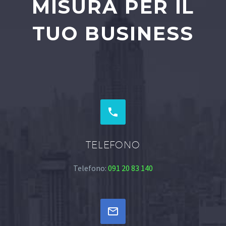
MISURA PER IL
TUO BUSINESS


TELEFONO
Telefono:
091 20 83 140

