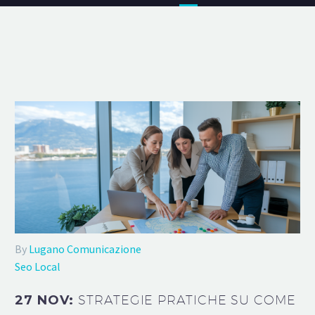
By
Lugano Comunicazione
Seo Local
27 NOV:
STRATEGIE PRATICHE SU COME