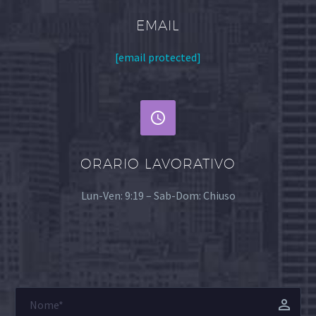
EMAIL
[email protected]


ORARIO LAVORATIVO
Lun-Ven: 9:19 – Sab-Dom: Chiuso