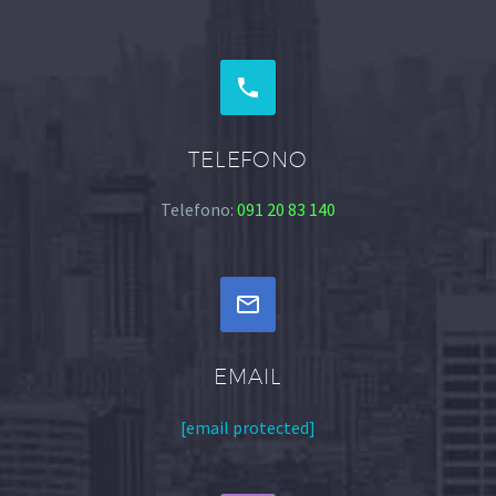


TELEFONO
Telefono:
091 20 83 140


EMAIL
[email protected]