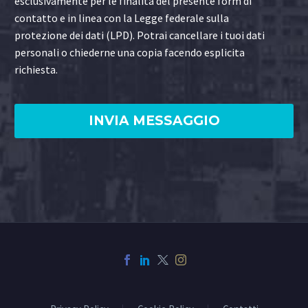
esclusivamente per le finalità del presente form di
contatto e in linea con la Legge federale sulla
protezione dei dati (LPD). Potrai cancellare i tuoi dati
personali o chiederne una copia facendo esplicita
richiesta.