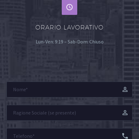


ORARIO LAVORATIVO
Lun-Ven: 9:19 – Sab-Dom: Chiuso