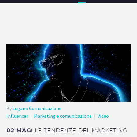
By
Lugano Comunicazione
Influencer
Marketing e comunicazione
Video
02 MAG:
LE TENDENZE DEL MARKETING