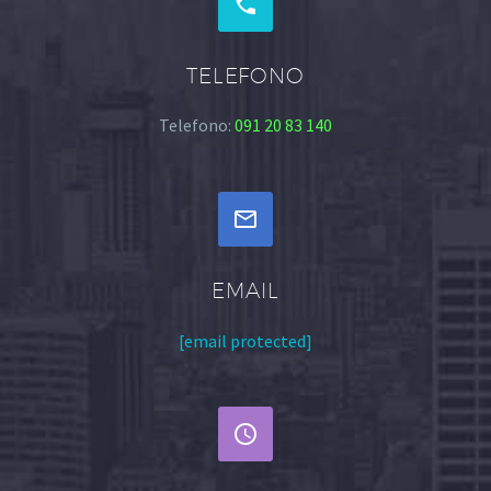


TELEFONO
Telefono:
091 20 83 140


EMAIL
[email protected]

