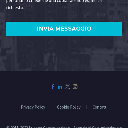
personali o chiederne una copia facendo esplicita
richiesta.
Privacy Policy
Cookie Policy
Contatti
© 2011-2023 Lugano Comunicazione - Agenzia di Comunicazione e