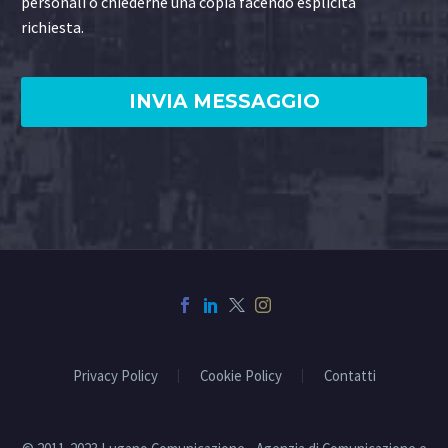
personali o chiederne una copia facendo esplicita
richiesta.
Privacy Policy
Cookie Policy
Contatti