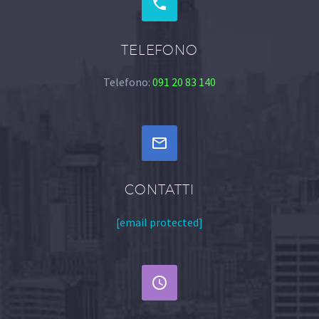


TELEFONO
Telefono:
091 20 83 140


CONTATTI
[email protected]

