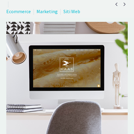


Ecommerce
Marketing
Siti Web