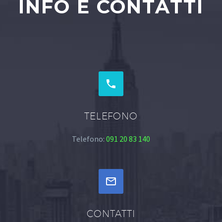
INFO E CONTATTI


TELEFONO
Telefono:
091 20 83 140


CONTATTI