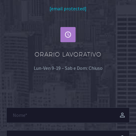
[email protected]


ORARIO LAVORATIVO
Lun-Ven 9-19 – Sab e Dom: Chiuso