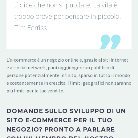
ti dice che non si può fare. La vita è
troppo breve per pensare in piccolo.
Tim Ferriss
L’e-commerce è un negozio online e, grazie ai siti internet
e ai social network, puoi raggiungere un pubblico di
persone potenzialmente infinito, sparso in tutto il mondo
e costantemente in crescita. I limiti geografici non saranno
più limiti per le tue vendite.
DOMANDE SULLO SVILUPPO DI UN
SITO E-COMMERCE PER IL TUO
NEGOZIO? PRONTO A PARLARE