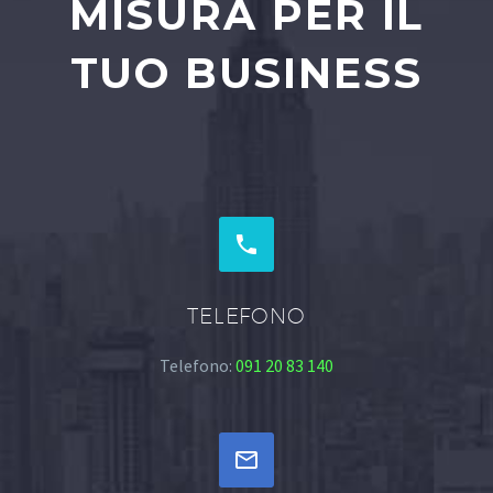
MISURA PER IL
TUO BUSINESS


TELEFONO
Telefono:
091 20 83 140

