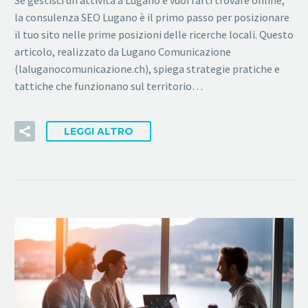
Se gestisci un’attività a Lugano e vuoi farti trovare online,
la consulenza SEO Lugano è il primo passo per posizionare
il tuo sito nelle prime posizioni delle ricerche locali. Questo
articolo, realizzato da Lugano Comunicazione
(laluganocomunicazione.ch), spiega strategie pratiche e
tattiche che funzionano sul territorio…
LEGGI ALTRO