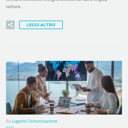
cultura…
LEGGI ALTRO
By
Lugano Comunicazione
SEO