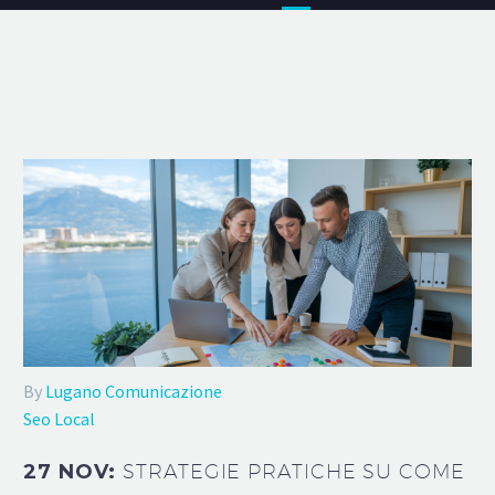
By
Lugano Comunicazione
Seo Local
27 NOV:
STRATEGIE PRATICHE SU COME