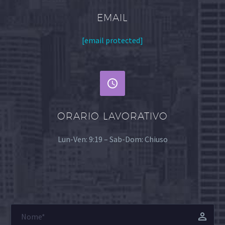
EMAIL
[email protected]


ORARIO LAVORATIVO
Lun-Ven: 9:19 – Sab-Dom: Chiuso