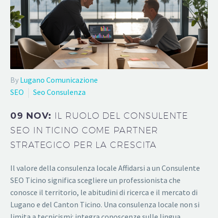
By
Lugano Comunicazione
SEO
Seo Consulenza
09 NOV:
IL RUOLO DEL CONSULENTE
SEO IN TICINO COME PARTNER
STRATEGICO PER LA CRESCITA
Il valore della consulenza locale Affidarsi a un Consulente
SEO Ticino significa scegliere un professionista che
conosce il territorio, le abitudini di ricerca e il mercato di
Lugano e del Canton Ticino. Una consulenza locale non si
limita a tecnicismi: integra conoscenze sulle lingua,