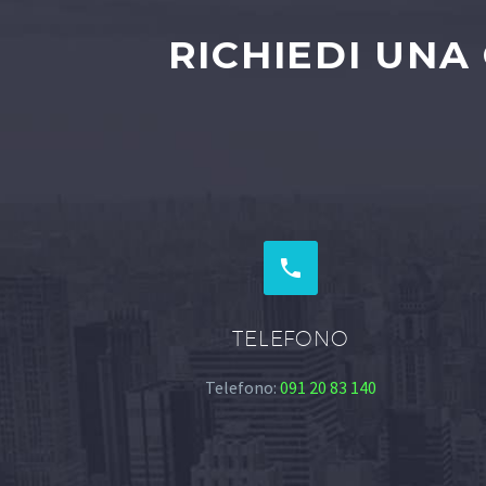
RICHIEDI UNA


TELEFONO
Telefono:
091 20 83 140