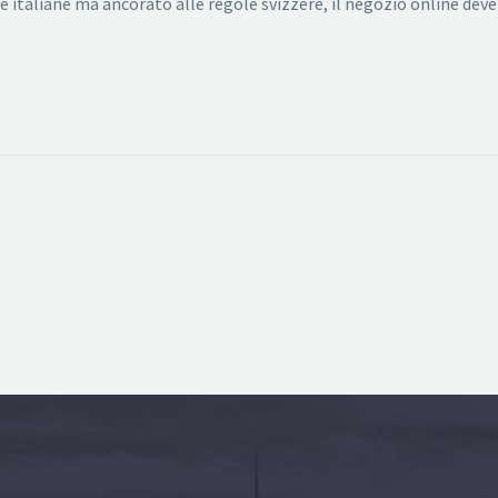
he italiane ma ancorato alle regole svizzere, il negozio online de