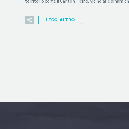
territorio come il Canton Ticino, vicino alle dinamic
LEGGI ALTRO