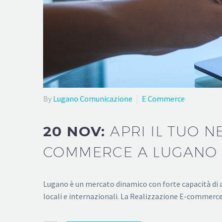
By
Lugano Comunicazione
E Commerce
20 NOV:
APRI IL TUO N
COMMERCE A LUGANO
Lugano è un mercato dinamico con forte capacità di ac
locali e internazionali. La Realizzazione E-commerce 