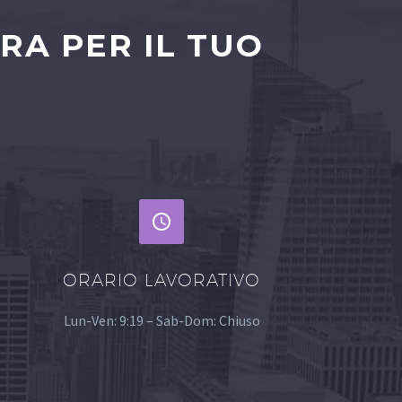
RA PER IL TUO


ORARIO LAVORATIVO
Lun-Ven: 9:19 – Sab-Dom: Chiuso