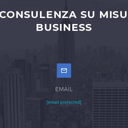
 CONSULENZA SU MISU
BUSINESS


EMAIL
[email protected]