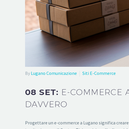
By
Lugano Comunicazione
Siti E-Commerce
08 SET:
E-COMMERCE A
DAVVERO
Progettare un e-commerce a Lugano significa creare un