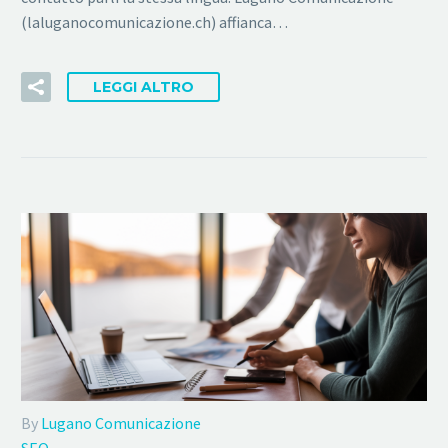
(laluganocomunicazione.ch) affianca…
LEGGI ALTRO
By
Lugano Comunicazione
SEO