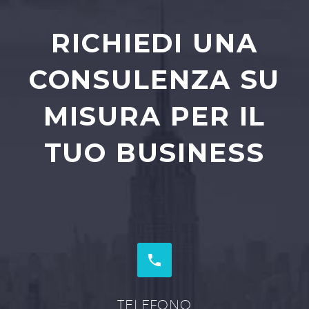
RICHIEDI UNA
CONSULENZA SU
MISURA PER IL
TUO BUSINESS


TELEFONO