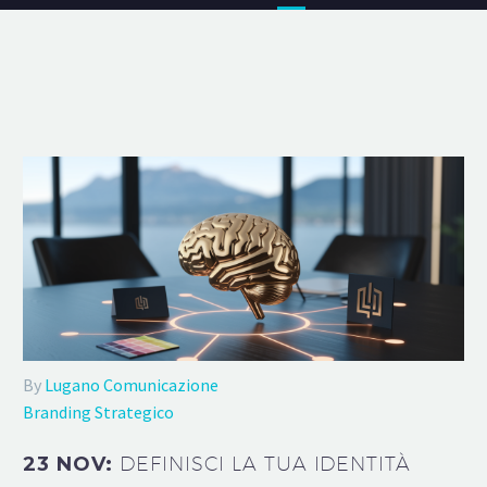
By
Lugano Comunicazione
Branding Strategico
23 NOV:
DEFINISCI LA TUA IDENTITÀ