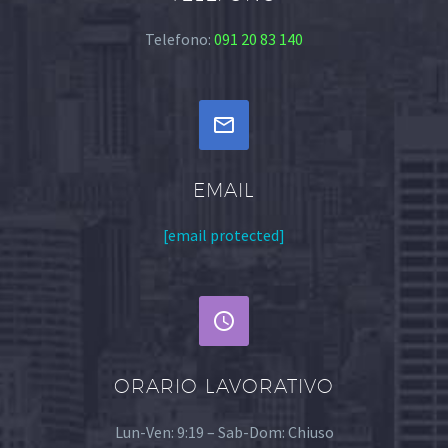
Telefono:
091 20 83 140


EMAIL
[email protected]


ORARIO LAVORATIVO
Lun-Ven: 9:19 – Sab-Dom: Chiuso