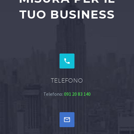
TUO BUSINESS


TELEFONO
Telefono:
091 20 83 140

