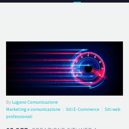
By
Lugano Comunicazione
Marketing e comunicazione
Siti E-Commerce
Siti web
professionali