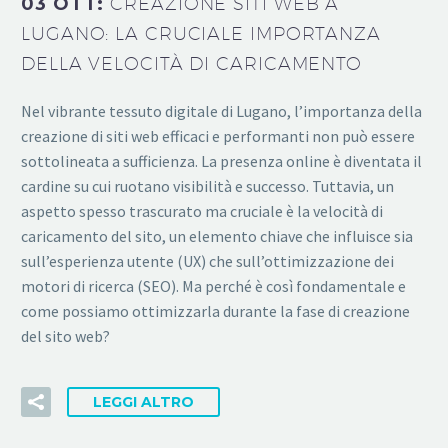
03 OTT:
CREAZIONE SITI WEB A
LUGANO: LA CRUCIALE IMPORTANZA
DELLA VELOCITÀ DI CARICAMENTO
Nel vibrante tessuto digitale di Lugano, l’importanza della
creazione di siti web efficaci e performanti non può essere
sottolineata a sufficienza. La presenza online è diventata il
cardine su cui ruotano visibilità e successo. Tuttavia, un
aspetto spesso trascurato ma cruciale è la velocità di
caricamento del sito, un elemento chiave che influisce sia
sull’esperienza utente (UX) che sull’ottimizzazione dei
motori di ricerca (SEO). Ma perché è così fondamentale e
come possiamo ottimizzarla durante la fase di creazione
del sito web?
LEGGI ALTRO