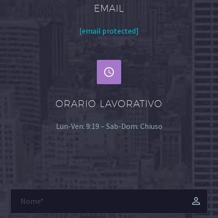
EMAIL
[email protected]


ORARIO LAVORATIVO
Lun-Ven: 9:19 – Sab-Dom: Chiuso