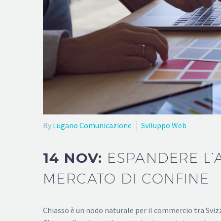
By
Lugano Comunicazione
Sviluppo Web
14 NOV:
ESPANDERE L’A
MERCATO DI CONFINE
Chiasso è un nodo naturale per il commercio tra Svizze