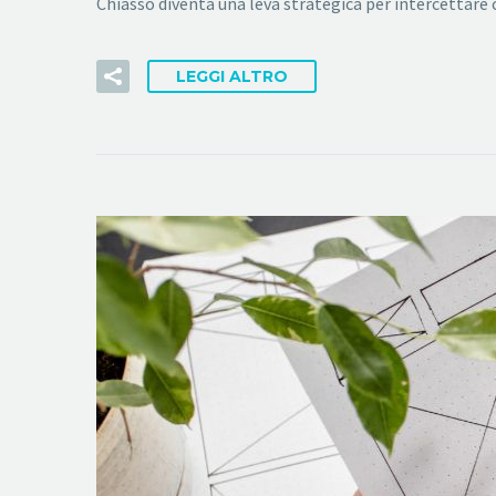
Chiasso diventa una leva strategica per intercettare c
LEGGI ALTRO