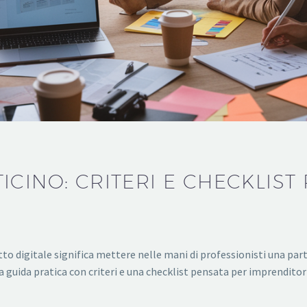
CINO: CRITERI E CHECKLIST 
to digitale significa mettere nelle mani di professionisti una par
guida pratica con criteri e una checklist pensata per imprendit