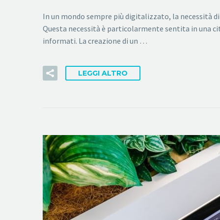
In un mondo sempre più digitalizzato, la necessità di
Questa necessità è particolarmente sentita in una c
informati. La creazione di un …
LEGGI ALTRO