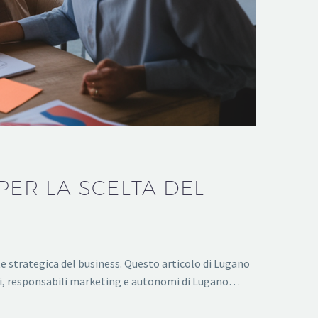
PER LA SCELTA DEL
te strategica del business. Questo articolo di Lugano
ori, responsabili marketing e autonomi di Lugano…