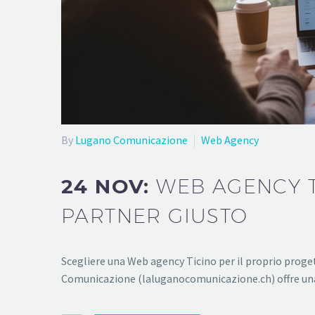
By
Lugano Comunicazione
Web Agency
24 NOV:
WEB AGENCY TI
PARTNER GIUSTO
Scegliere una Web agency Ticino per il proprio proget
Comunicazione (laluganocomunicazione.ch) offre una 