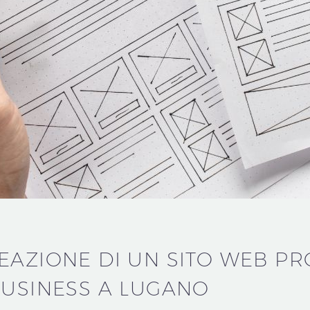
EAZIONE DI UN SITO WEB PR
BUSINESS A LUGANO