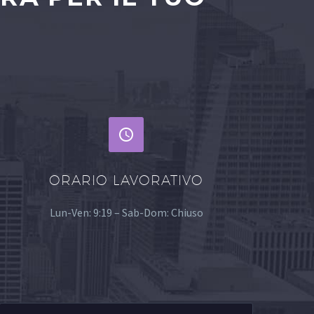


ORARIO LAVORATIVO
Lun-Ven: 9:19 – Sab-Dom: Chiuso