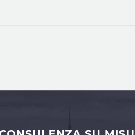
 CONSULENZA SU MISU