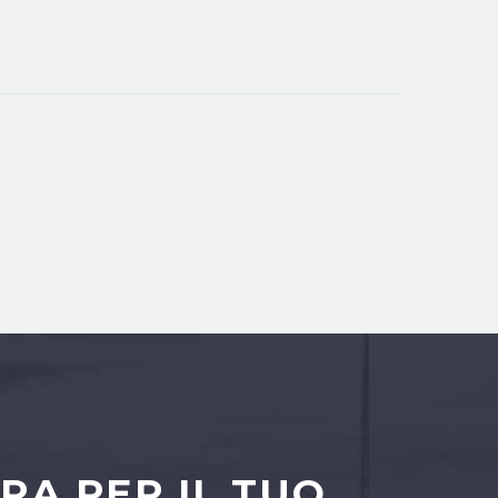
RA PER IL TUO