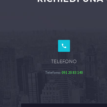


TELEFONO
Telefono:
091 20 83 140