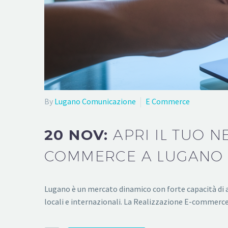
By
Lugano Comunicazione
E Commerce
20 NOV:
APRI IL TUO N
COMMERCE A LUGANO
Lugano è un mercato dinamico con forte capacità di ac
locali e internazionali. La Realizzazione E-commerce 