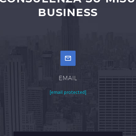
BUSINESS


EMAIL
[email protected]