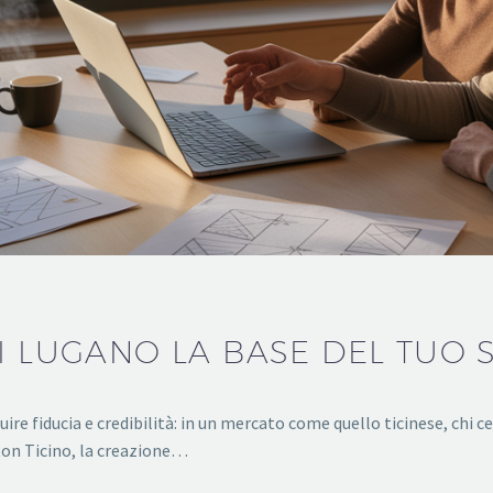
I LUGANO LA BASE DEL TUO
ire fiducia e credibilità: in un mercato come quello ticinese, chi ce
nton Ticino, la creazione…