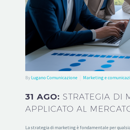
By
Lugano Comunicazione
Marketing e comunicaz
31 AGO:
STRATEGIA DI
APPLICATO AL MERCATO
La strategia di marketing è fondamentale per qualsi