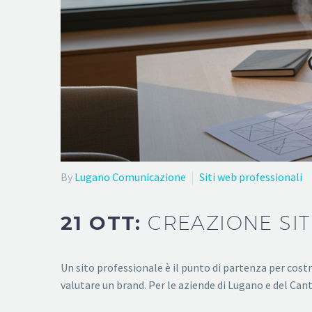
By
Lugano Comunicazione
Siti web professionali
21 OTT:
CREAZIONE SIT
Un sito professionale è il punto di partenza per costru
valutare un brand. Per le aziende di Lugano e del Ca