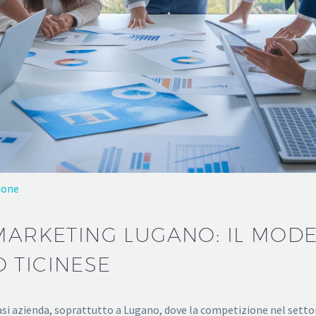
ione
 MARKETING LUGANO: IL MOD
 TICINESE
asi azienda, soprattutto a Lugano, dove la competizione nel setto