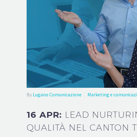
By
Lugano Comunicazione
Marketing e comunicaz
16 APR:
LEAD NURTURIN
QUALITÀ NEL CANTON T