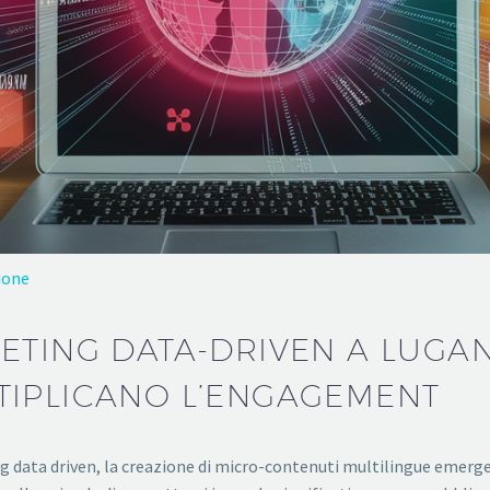
ione
ETING DATA-DRIVEN A LUGA
TIPLICANO L’ENGAGEMENT
g data driven, la creazione di micro-contenuti multilingue emer