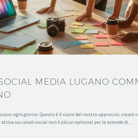
 SOCIAL MEDIA LUGANO COM
NO
ono ogni giorno. Questo è il cuore del nostro approccio: creare re
 attiva sui canali social non è più un optional per le aziende di…