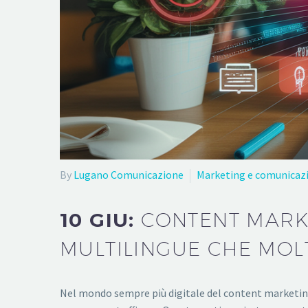
By
Lugano Comunicazione
Marketing e comunicaz
10 GIU:
CONTENT MARK
MULTILINGUE CHE MOL
Nel mondo sempre più digitale del content marketin