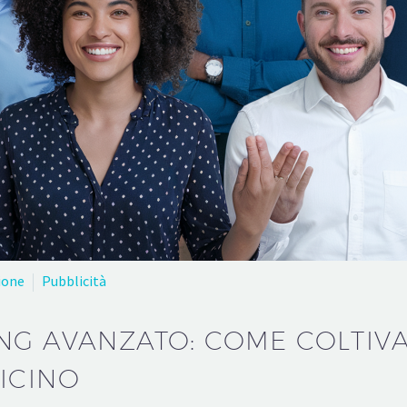
ione
Pubblicità
G AVANZATO: COME COLTIVA
ICINO