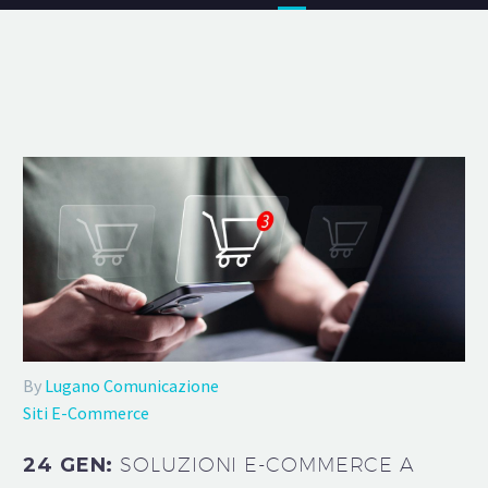
By
Lugano Comunicazione
Siti E-Commerce
24 GEN:
SOLUZIONI E-COMMERCE A