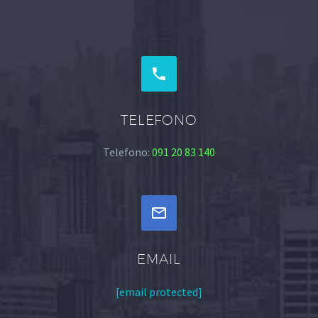


TELEFONO
Telefono:
091 20 83 140


EMAIL
[email protected]