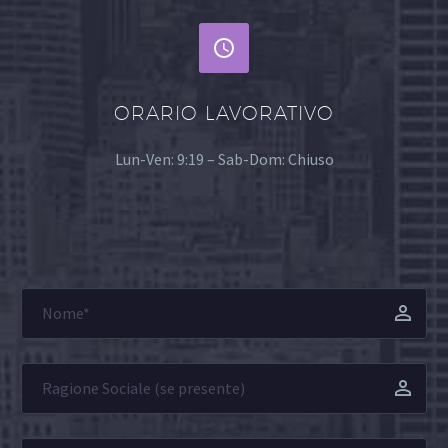


ORARIO LAVORATIVO
Lun-Ven: 9:19 – Sab-Dom: Chiuso