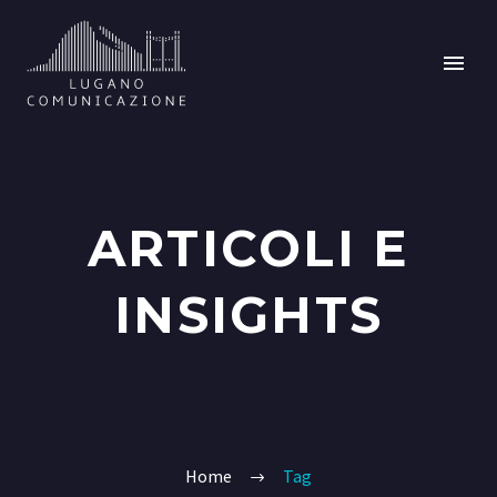
ARTICOLI E
INSIGHTS
Home
Tag