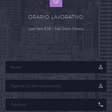


ORARIO LAVORATIVO
Lun-Ven: 9:19 – Sab-Dom: Chiuso