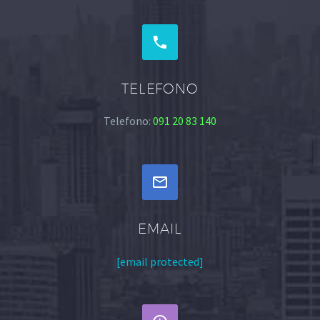


TELEFONO
Telefono:
091 20 83 140


EMAIL
[email protected]