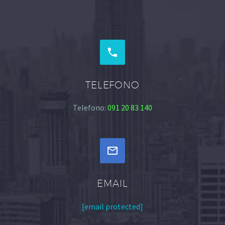


TELEFONO
Telefono:
091 20 83 140


EMAIL
[email protected]