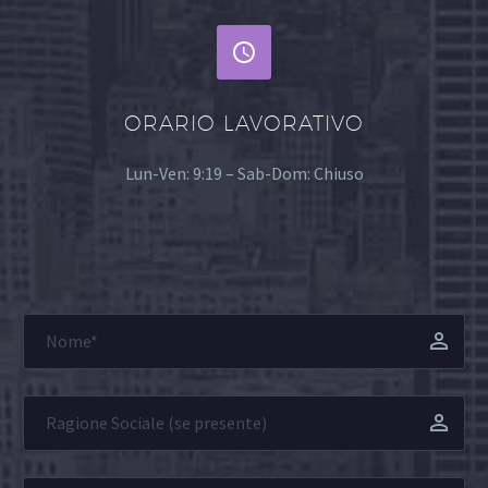


ORARIO LAVORATIVO
Lun-Ven: 9:19 – Sab-Dom: Chiuso