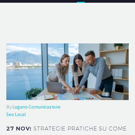
By
Lugano Comunicazione
Seo Local
27 NOV:
STRATEGIE PRATICHE SU COME