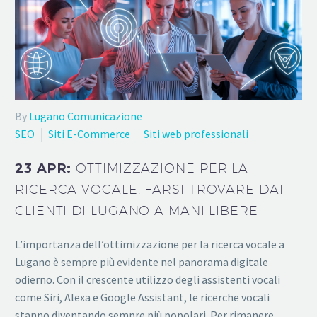
By
Lugano Comunicazione
SEO
Siti E-Commerce
Siti web professionali
23 APR:
OTTIMIZZAZIONE PER LA
RICERCA VOCALE: FARSI TROVARE DAI
CLIENTI DI LUGANO A MANI LIBERE
L’importanza dell’ottimizzazione per la ricerca vocale a
Lugano è sempre più evidente nel panorama digitale
odierno. Con il crescente utilizzo degli assistenti vocali
come Siri, Alexa e Google Assistant, le ricerche vocali
stanno diventando sempre più popolari. Per rimanere