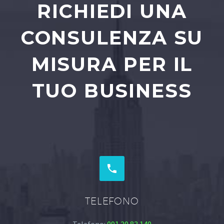
RICHIEDI UNA
CONSULENZA SU
MISURA PER IL
TUO BUSINESS


TELEFONO