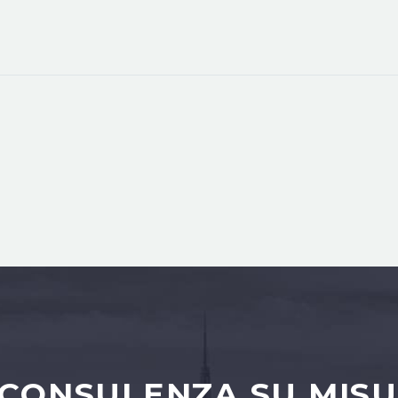
 CONSULENZA SU MISU