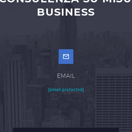
BUSINESS


EMAIL
[email protected]