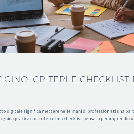
CINO: CRITERI E CHECKLIST 
to digitale significa mettere nelle mani di professionisti una par
guida pratica con criteri e una checklist pensata per imprendit