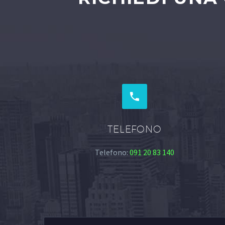


TELEFONO
Telefono:
091 20 83 140