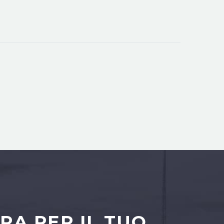
RA PER IL TUO