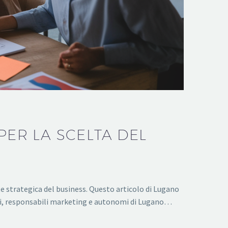
PER LA SCELTA DEL
te strategica del business. Questo articolo di Lugano
ori, responsabili marketing e autonomi di Lugano…