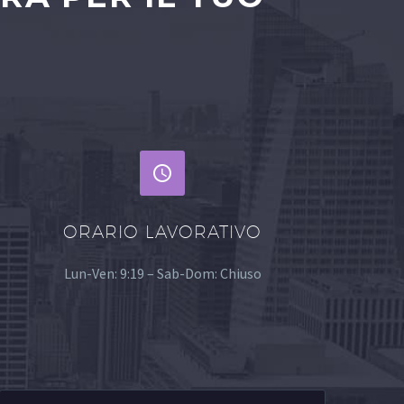


ORARIO LAVORATIVO
Lun-Ven: 9:19 – Sab-Dom: Chiuso