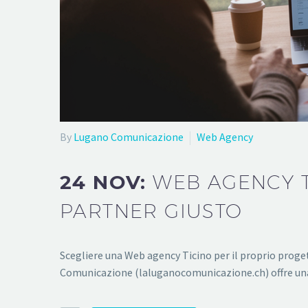
By
Lugano Comunicazione
Web Agency
24 NOV:
WEB AGENCY TI
PARTNER GIUSTO
Scegliere una Web agency Ticino per il proprio proget
Comunicazione (laluganocomunicazione.ch) offre una 